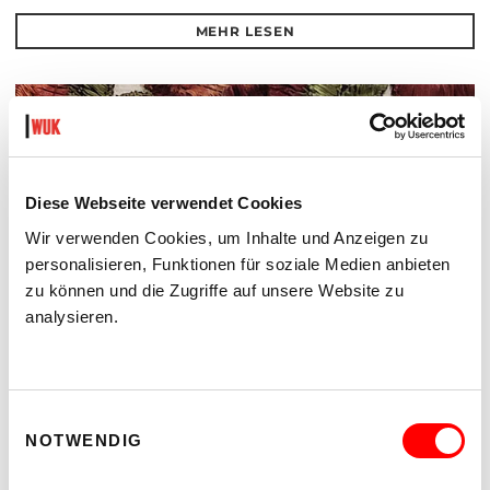
MEHR LESEN
Diese Webseite verwendet Cookies
Wir verwenden Cookies, um Inhalte und Anzeigen zu
personalisieren, Funktionen für soziale Medien anbieten
zu können und die Zugriffe auf unsere Website zu
analysieren.
Einwilligungsauswahl
SECOND NATURE
NOTWENDIG
EINE AUSSTELLUNG VON RITA KÄMMERER
Di 18.8. bis Sa 22.8.2026