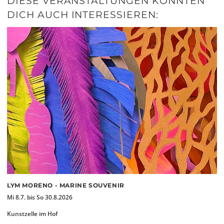
DIESE VERANSTALTUNGEN KÖNNTEN
DICH AUCH INTERESSIEREN:
LYM MORENO - MARINE SOUVENIR
Mi 8.7. bis So 30.8.2026
Kunstzelle im Hof