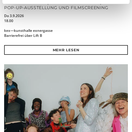
THE FUTURE IS NEAR (IN THE NEIGHBOURHOOD)
POP-UP-AUSSTELLUNG UND FILMSCREENING
Do 3.9.2026
18.00
kex—kunsthalle exnergasse
Barrierefrei über Lift B
MEHR LESEN