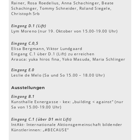
Rainer, Rosa Roedelius, Anna Schachinger, Beate
Schachinger, Tommy Schneider, Roland Siegele,
Christoph Srb
Eingang D.1 (Lift)
Lym Moreno (nur 19. Oktober von 15.00-19.00 Uhr)
Eingang C.0,5
Elisa Bergmann, Viktor Lundgaard
Eingang C.1 über D.1 (Lift) zu erreichen
Arauca: yuka hiros fina, Yoko Masuda, Maria Schlinger
Eingang E.0
Leslie de Melo (Sa und So 15.00 – 18.00 Uhr)
Ausstellungen
Eingang B.1
Kunsthalle Exnergasse - kex: „building < against“ (nur
Sa von 15.00-19.00 Uhr)
Eingang C.1 (über D1 mit Lift)
IntAkt- Internationale Aktionsgemeinschaft bildender
Künstlerinnen: „#BECAUSE“