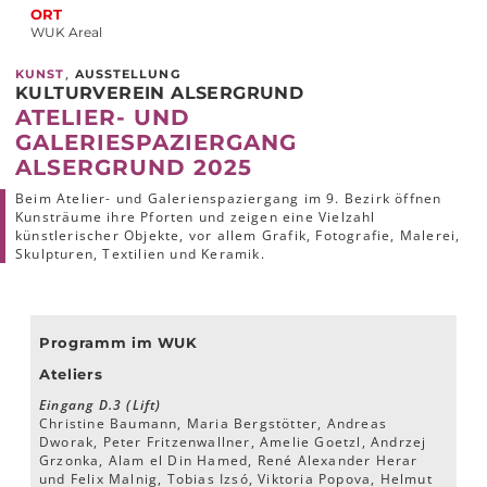
ORT
WUK Areal
,
KUNST
AUSSTELLUNG
KULTURVEREIN ALSERGRUND
ATELIER- UND
GALERIESPAZIERGANG
ALSERGRUND 2025
Beim Atelier- und Galerienspaziergang im 9. Bezirk öffnen
Kunsträume ihre Pforten und zeigen eine Vielzahl
künstlerischer Objekte, vor allem Grafik, Fotografie, Malerei,
Skulpturen, Textilien und Keramik.
Programm im WUK
Ateliers
Eingang D.3 (Lift)
Christine Baumann, Maria Bergstötter, Andreas
Dworak, Peter Fritzenwallner, Amelie Goetzl, Andrzej
Grzonka, Alam el Din Hamed, René Alexander Herar
und Felix Malnig, Tobias Izsó, Viktoria Popova, Helmut