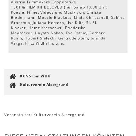
Austria Filmmakers Cooperative
TEXT & FILM XII_BELOVED (nur Sa ab 18.00 Uhr)
Poesie, Filme, Videos und Musik von: Christa
Biedermann, Moucle Blackout, Linda Christanell, Sabine
Groschup, Juliana Herrero, Ilse Kilic, SI. SI.
Klocker, Heinz Kratochwil, Friederike
Mayröcker, Hayato Nakao, Eva Petric, Gerhard
Rühm, Hubert Sielecki, Gertrude Stein, Jolanda
Varga, Fritz Widhalm, u. a.
KUNST im WUK
Kulturverein Alsergrund
Veranstalter: Kulturverein Alsergrund