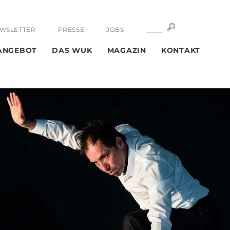
SUCHE
SUCHE
WSLETTER
PRESSE
JOBS
ANGEBOT
DAS WUK
MAGAZIN
KONTAKT