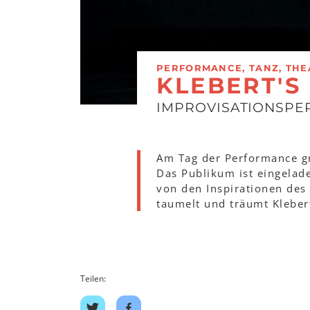
PERFORMANCE, TANZ, THE
KLEBERT'S
IMPROVISATIONSP
Am Tag der Performance gre
Das Publikum ist eingela
von den Inspirationen des 
taumelt und träumt Klebert
Teilen:
Auf
Auf