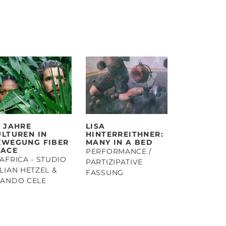
0 JAHRE
LISA
ULTUREN IN
HINTERREITHNER:
EWEGUNG FIBER
MANY IN A BED
PACE
PERFORMANCE /
AFRICA - STUDIO
PARTIZIPATIVE
LIAN HETZEL &
FASSUNG
TANDO CELE