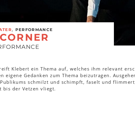
,
ATER
PERFORMANCE
 CORNER
ERFORMANCE
ift Klebert ein Thema auf, welches ihm relevant ersc
den eigene Gedanken zum Thema beizutragen. Ausgehe
Publikums schmilzt und schimpft, faselt und flimmert
 bis der Vetzen vliegt.