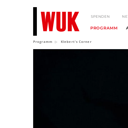
SPENDEN
NE
PROGRAMM
Programm
Klebert's Corner