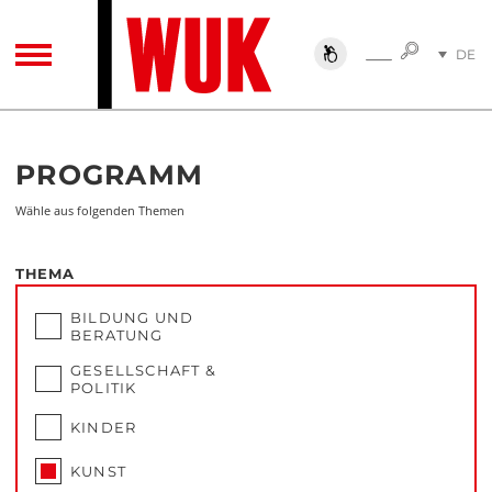
SUCHE
DE
SUCHE
TOGGLE NAVIGATION
EN
Programm
PROGRAMM
Wähle aus folgenden Themen
THEMA
BILDUNG UND
BERATUNG
GESELLSCHAFT &
POLITIK
KINDER
KUNST