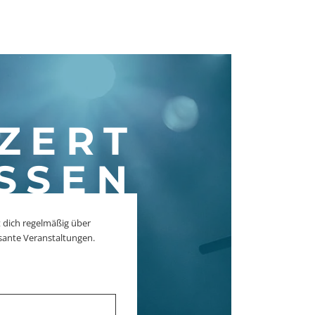
ZERT
SSEN
 dich regelmäßig über
sante Veranstaltungen.