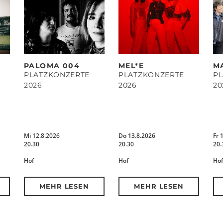
PALOMA 004
MEL*E
M
PLATZKONZERTE
PLATZKONZERTE
P
2026
2026
20
Mi 12.8.2026
Do 13.8.2026
Fr 
20.30
20.30
20.
Hof
Hof
Hof
MEHR LESEN
MEHR LESEN