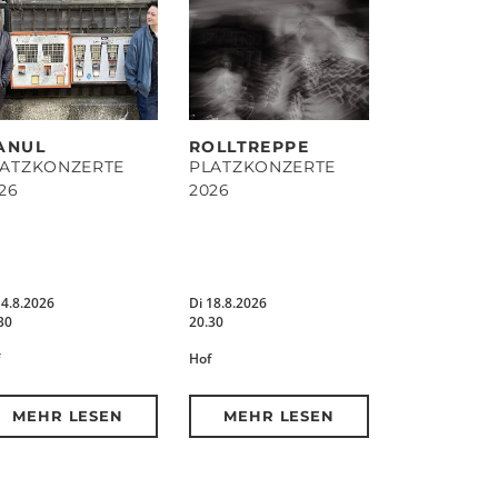
ANUL
ROLLTREPPE
LATZKONZERTE
PLATZKONZERTE
26
2026
14.8.2026
Di 18.8.2026
30
20.30
Hof
MEHR LESEN
MEHR LESEN