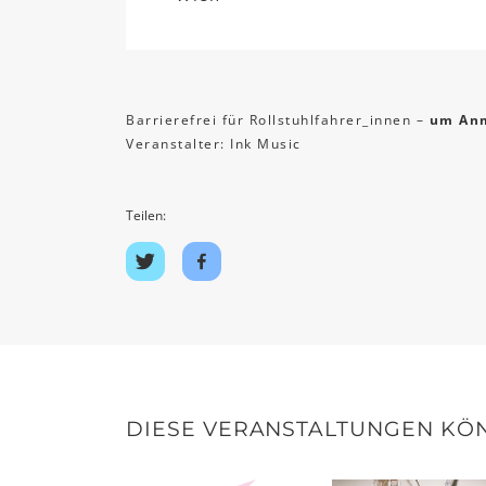
Barrierefrei für Rollstuhlfahrer_innen –
um Anm
Veranstalter: Ink Music
Teilen:
Auf
Auf
Twitter
Facebook
teilen
teilen
DIESE VERANSTALTUNGEN KÖN