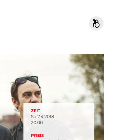
ZEIT
Sa 7.4.2018
20.00
PREIS