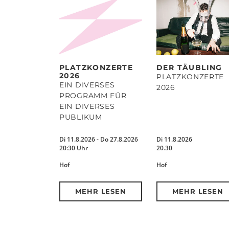
PLATZKONZERTE
DER TÄUBLING
2026
PLATZKONZERTE
EIN DIVERSES
2026
PROGRAMM FÜR
EIN DIVERSES
PUBLIKUM
Di 11.8.2026 - Do 27.8.2026
Di 11.8.2026
20:30 Uhr
20.30
Hof
Hof
MEHR LESEN
MEHR LESEN