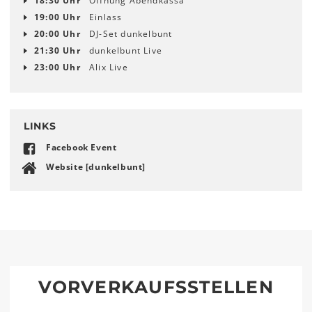
18:30 Uhr
Öffnung Abendkassa
19:00 Uhr
Einlass
20:00 Uhr
DJ-Set dunkelbunt
21:30 Uhr
dunkelbunt Live
23:00 Uhr
Alix Live
LINKS
Facebook Event
Website [dunkelbunt]
VORVERKAUFSSTELLEN