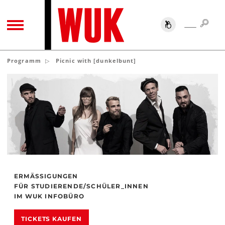
SUC
SUCHE
TOGGLE NAVIGATION
Programm
Picnic with [dunkelbunt]
ERMÄSSIGUNGEN
FÜR STUDIERENDE/SCHÜLER_INNEN
IM WUK INFOBÜRO
TICKETS KAUFEN