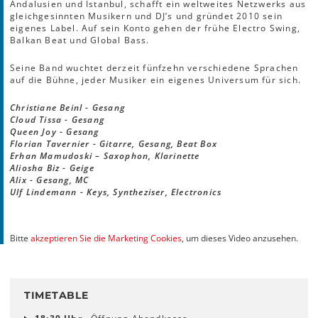
Andalusien und Istanbul, schafft ein weltweites Netzwerks aus
gleichgesinnten Musikern und DJ’s und gründet 2010 sein
eigenes Label. Auf sein Konto gehen der frühe Electro Swing,
Balkan Beat und Global Bass.
Seine Band wuchtet derzeit fünfzehn verschiedene Sprachen
auf die Bühne, jeder Musiker ein eigenes Universum für sich.
Christiane Beinl - Gesang
Cloud Tissa - Gesang
Queen Joy - Gesang
Florian Tavernier - Gitarre, Gesang, Beat Box
Erhan Mamudoski – Saxophon, Klarinette
Aliosha Biz - Geige
Alix - Gesang, MC
Ulf Lindemann - Keys, Syntheziser, Electronics
Bitte
akzeptieren Sie die Marketing Cookies
, um dieses Video anzusehen.
TIMETABLE