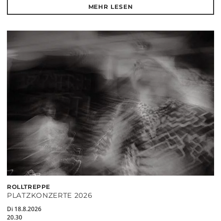
MEHR LESEN
ROLLTREPPE
PLATZKONZERTE 2026
Di 18.8.2026
20.30