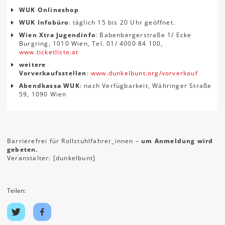
WUK Onlineshop
WUK Infobüro
: täglich 15 bis 20 Uhr geöffnet.
Wien Xtra Jugendinfo
: Babenbergerstraße 1/ Ecke
Burgring, 1010 Wien, Tel. 01/ 4000 84 100,
www.ticketliste.at
weitere
Vorverkaufsstellen
:
www.dunkelbunt.org/vorverkauf
Abendkassa WUK
: nach Verfügbarkeit, Währinger Straße
59, 1090 Wien
Barrierefrei für Rollstuhlfahrer_innen –
um Anmeldung wird
gebeten.
Veranstalter: [dunkelbunt]
Teilen:
Auf
Auf
Twitter
Facebook