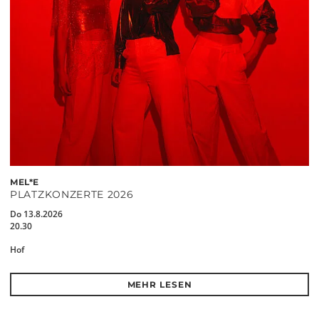
MEL*E
PLATZKONZERTE 2026
Do 13.8.2026
20.30
Hof
MEHR LESEN