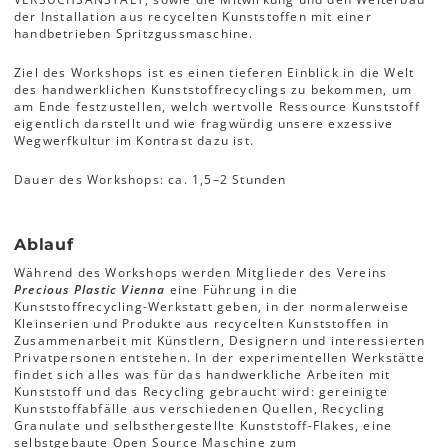
der Installation aus recycelten Kunststoffen mit einer
handbetrieben Spritzgussmaschine.
Ziel des Workshops ist es einen tieferen Einblick in die Welt
des handwerklichen Kunststoffrecyclings zu bekommen, um
am Ende festzustellen, welch wertvolle Ressource Kunststoff
eigentlich darstellt und wie fragwürdig unsere exzessive
Wegwerfkultur im Kontrast dazu ist.
Dauer des Workshops: ca. 1,5–2 Stunden
Ablauf
Während des Workshops werden Mitglieder des Vereins
Precious Plastic Vienna
eine Führung in die
Kunststoffrecycling-Werkstatt geben, in der normalerweise
Kleinserien und Produkte aus recycelten Kunststoffen in
Zusammenarbeit mit Künstlern, Designern und interessierten
Privatpersonen entstehen. In der experimentellen Werkstätte
findet sich alles was für das handwerkliche Arbeiten mit
Kunststoff und das Recycling gebraucht wird: gereinigte
Kunststoffabfälle aus verschiedenen Quellen, Recycling
Granulate und selbsthergestellte Kunststoff-Flakes, eine
selbstgebaute Open Source Maschine zum