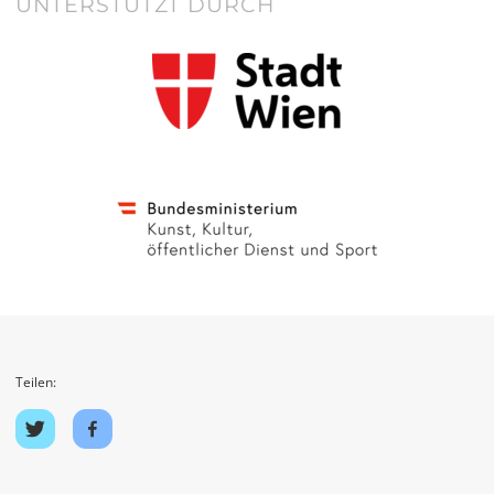
UNTERSTÜTZT DURCH
Teilen:
Auf
Auf
Twitter
Facebook
teilen
teilen