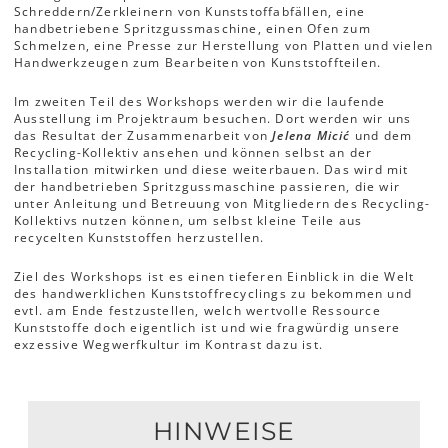
Schreddern/Zerkleinern von Kunststoffabfällen, eine
handbetriebene Spritzgussmaschine, einen Ofen zum
Schmelzen, eine Presse zur Herstellung von Platten und vielen
Handwerkzeugen zum Bearbeiten von Kunststoffteilen.
Im zweiten Teil des Workshops werden wir die laufende
Ausstellung im Projektraum besuchen. Dort werden wir uns
das Resultat der Zusammenarbeit von
Jelena Micić
und dem
Recycling-Kollektiv ansehen und können selbst an der
Installation mitwirken und diese weiterbauen. Das wird mit
der handbetrieben Spritzgussmaschine passieren, die wir
unter Anleitung und Betreuung von Mitgliedern des Recycling-
Kollektivs nutzen können, um selbst kleine Teile aus
recycelten Kunststoffen herzustellen.
Ziel des Workshops ist es einen tieferen Einblick in die Welt
des handwerklichen Kunststoffrecyclings zu bekommen und
evtl. am Ende festzustellen, welch wertvolle Ressource
Kunststoffe doch eigentlich ist und wie fragwürdig unsere
exzessive Wegwerfkultur im Kontrast dazu ist.
HINWEISE