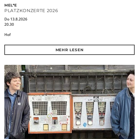
MEL*E
PLATZKONZERTE 2026
Do 13.8.2026
20.30
Hof
MEHR LESEN