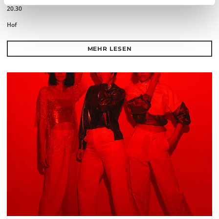
Mi 12.8.2026
20.30
Hof
MEHR LESEN