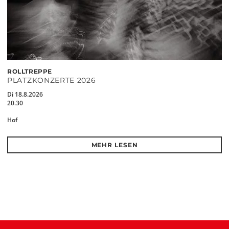
ROLLTREPPE
PLATZKONZERTE 2026
Di 18.8.2026
20.30
Hof
MEHR LESEN