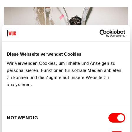
Diese Webseite verwendet Cookies
Wir verwenden Cookies, um Inhalte und Anzeigen zu
personalisieren, Funktionen für soziale Medien anbieten
zu können und die Zugriffe auf unsere Website zu
analysieren.
DER TÄUBLING
PLATZKONZERTE 2026
Einwilligungsauswahl
Di 11.8.2026
NOTWENDIG
20.30
Hof