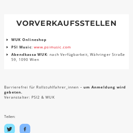
VORVERKAUFSSTELLEN
WUK Onlineshop
PSI Music
:
www.psimusic.com
Abendkassa WUK
: nach Verfügbarkeit, Währinger Straße
59, 1090 Wien
Barrierefrei für Rollstuhlfahrer_innen –
um Anmeldung wird
gebeten.
Veranstalter: PSI2 & WUK
Teilen:
Auf
Auf