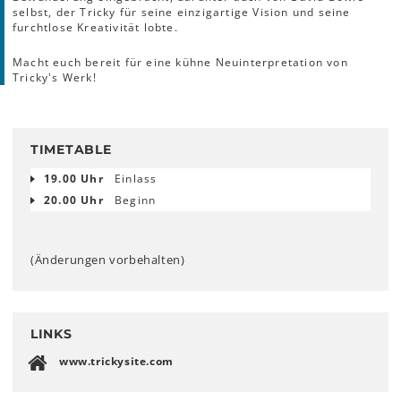
selbst, der Tricky für seine einzigartige Vision und seine
furchtlose Kreativität lobte.
Macht euch bereit für eine kühne Neuinterpretation von
Tricky's Werk!
TIMETABLE
19.00 Uhr
Einlass
20.00 Uhr
Beginn
(Änderungen vorbehalten)
LINKS
www.trickysite.com