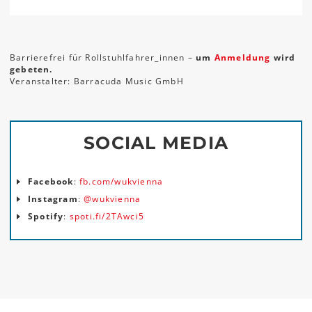
Barrierefrei für Rollstuhlfahrer_innen –
um
Anmeldung
wird
gebeten.
Veranstalter: Barracuda Music GmbH
SOCIAL MEDIA
Facebook
:
fb.com/wukvienna
Instagram
:
@wukvienna
Spotify
:
spoti.fi/2TAwci5