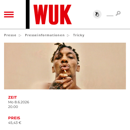
SUC
SUCHE
TOGGLE NAVIGATION
Presse
Presseinformationen
Tricky
ZEIT
Mo 8.6.2026
20.00
PREIS
45,43 €