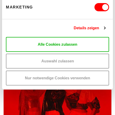
MARKETING
Details zeigen
PALOMA 004
PLATZKONZERTE 2026
Mi 12.8.2026
Alle Cookies zulassen
20.30
Hof
Auswahl zulassen
MEHR LESEN
Nur notwendige Cookies verwenden