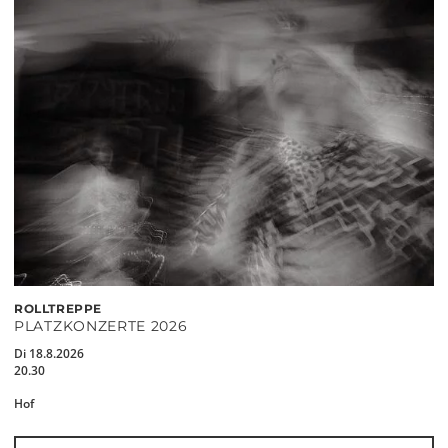
ROLLTREPPE
PLATZKONZERTE 2026
Di 18.8.2026
20.30
Hof