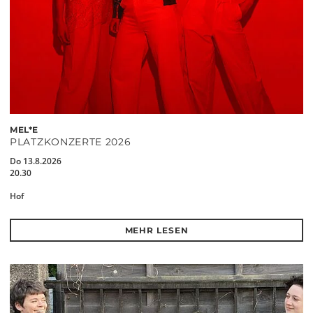
MEL*E
PLATZKONZERTE 2026
Do 13.8.2026
20.30
Hof
MEHR LESEN