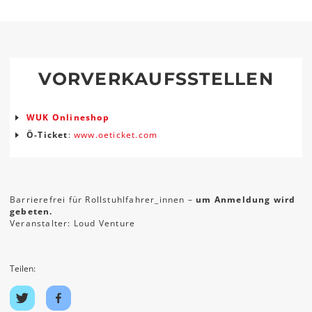
VORVERKAUFSSTELLEN
WUK Onlineshop
Ö-Ticket
:
www.oeticket.com
Barrierefrei für Rollstuhlfahrer_innen –
um Anmeldung wird
gebeten.
Veranstalter: Loud Venture
Teilen:
Auf
Auf
Twitter
Facebook