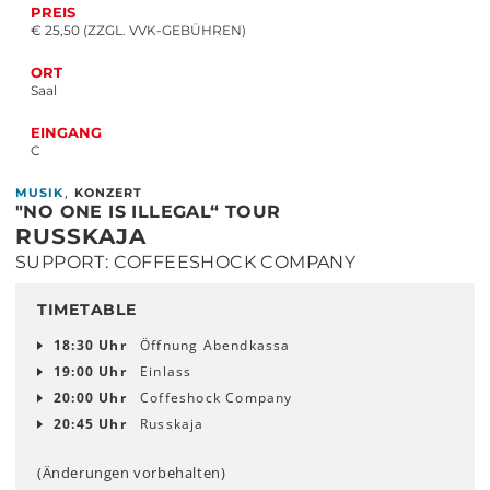
PREIS
€ 25,50 (ZZGL. VVK-GEBÜHREN)
ORT
Saal
EINGANG
C
,
MUSIK
KONZERT
"NO ONE IS ILLEGAL“ TOUR
RUSSKAJA
SUPPORT: COFFEESHOCK COMPANY
TIMETABLE
18:30 Uhr
Öffnung Abendkassa
19:00 Uhr
Einlass
20:00 Uhr
Coffeshock Company
20:45 Uhr
Russkaja
(Änderungen vorbehalten)