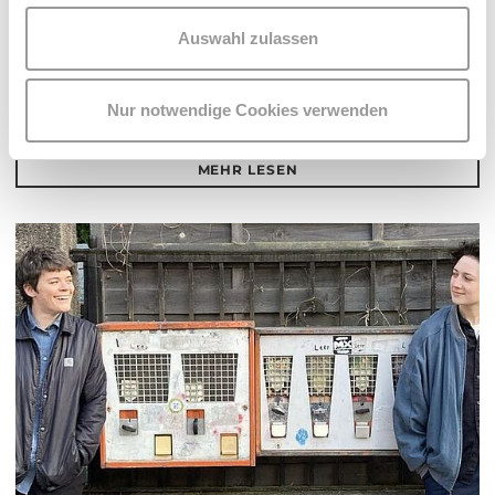
MEL*E
PLATZKONZERTE 2026
Auswahl zulassen
Do 13.8.2026
20.30
Nur notwendige Cookies verwenden
Hof
MEHR LESEN