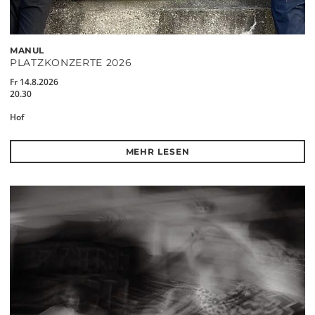
MANUL
PLATZKONZERTE 2026
Fr 14.8.2026
20.30
Hof
MEHR LESEN