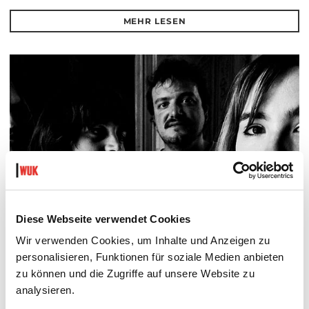
MEHR LESEN
Diese Webseite verwendet Cookies
Wir verwenden Cookies, um Inhalte und Anzeigen zu
personalisieren, Funktionen für soziale Medien anbieten
zu können und die Zugriffe auf unsere Website zu
PALOMA 004
PLATZKONZERTE 2026
analysieren.
Mi 12.8.2026