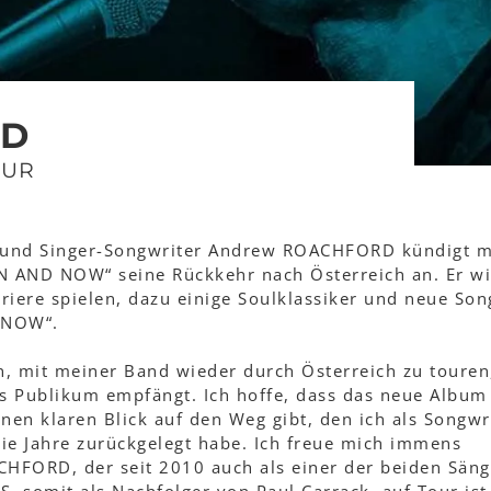
RD
OUR
r und Singer-Songwriter Andrew ROACHFORD kündigt m
 AND NOW“ seine Rückkehr nach Österreich an. Er wi
rriere spielen, dazu einige Soulklassiker und neue Son
 NOW“.
en, mit meiner Band wieder durch Österreich zu touren
 Publikum empfängt. Ich hoffe, dass das neue Album
en klaren Blick auf den Weg gibt, den ich als Songwri
ie Jahre zurückgelegt habe. Ich freue mich immens
CHFORD, der seit 2010 auch als einer der beiden Säng