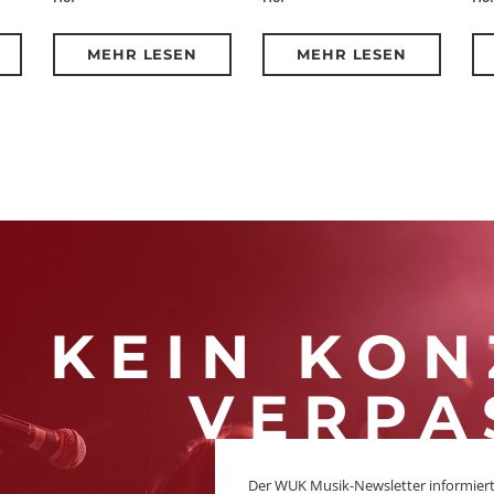
MEHR LESEN
MEHR LESEN
KEIN KON
VERPA
Der WUK Musik-Newsletter informiert