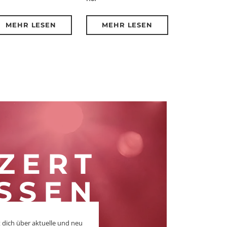
MEHR LESEN
MEHR LESEN
ZERT
SSEN
 dich über aktuelle und neu