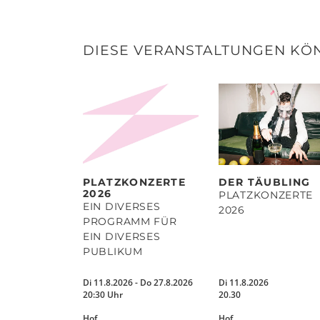
DIESE VERANSTALTUNGEN KÖN
PLATZKONZERTE
DER TÄUBLING
2026
PLATZKONZERTE
EIN DIVERSES
2026
PROGRAMM FÜR
EIN DIVERSES
PUBLIKUM
Di 11.8.2026 - Do 27.8.2026
Di 11.8.2026
20:30 Uhr
20.30
Hof
Hof