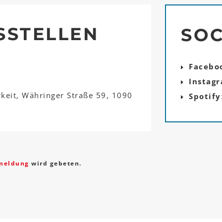
SSTELLEN
SOC
Facebo
Instag
rkeit, Währinger Straße 59, 1090
Spotify
meldung
wird gebeten.