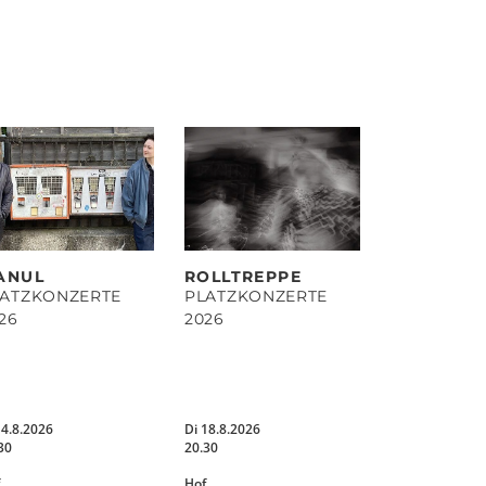
ANUL
ROLLTREPPE
LATZKONZERTE
PLATZKONZERTE
26
2026
14.8.2026
Di 18.8.2026
30
20.30
Hof