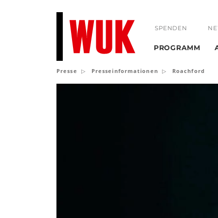
SPENDEN
NE
PROGRAMM
Presse
Presseinformationen
Roachford