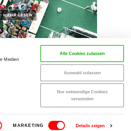
MEHR LESEN
Alle Cookies zulassen
le Medien
rten zu den Themen Tickets, Konzerte und Partys
Auswahl zulassen
Nur notwendige Cookies
verwenden
EN
MITGLIEDER-LOGIN
IMPRESSUM
MARKETING
Details zeigen