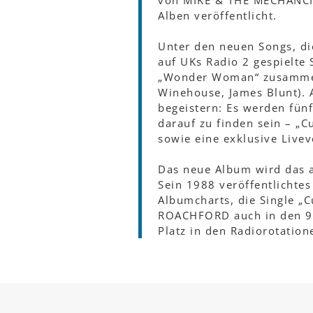
von MIKE & THE MECHANCIS,
Alben veröffentlicht.
Unter den neuen Songs, d
auf UKs Radio 2 gespielte
„Wonder Woman“ zusammen 
Winehouse, James Blunt).
begeistern: Es werden fünf
darauf zu finden sein – „C
sowie eine exklusive Live
Das neue Album wird das a
Sein 1988 veröffentlichtes
Albumcharts, die Single „Cu
ROACHFORD auch in den 90
Platz in den Radiorotation