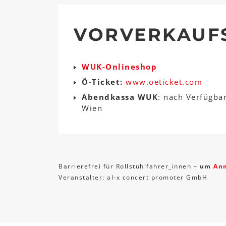
VORVERKAUF
WUK-Onlineshop
Ö-Ticket:
www.oeticket.com
Abendkassa WUK
: nach Verfügba
Wien
Barrierefrei für Rollstuhlfahrer_innen –
um
An
Veranstalter: al-x concert promoter GmbH