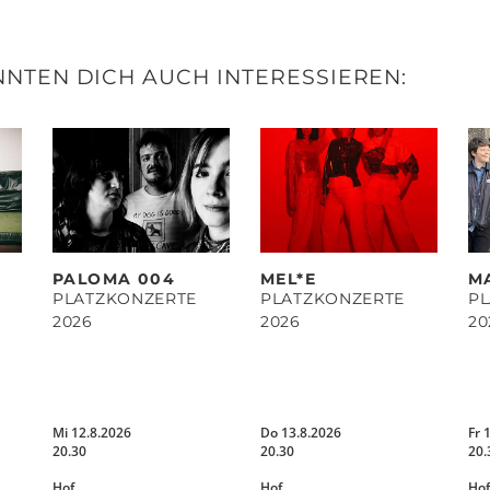
NTEN DICH AUCH INTERESSIEREN:
PALOMA 004
MEL*E
M
PLATZKONZERTE
PLATZKONZERTE
P
2026
2026
20
Mi 12.8.2026
Do 13.8.2026
Fr 
20.30
20.30
20.
Hof
Hof
Hof