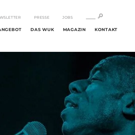
SUCHE
SUCHE
WSLETTER
PRESSE
JOBS
ANGEBOT
DAS WUK
MAGAZIN
KONTAKT