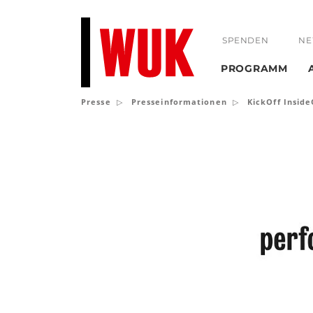
SPENDEN
NE
PROGRAMM
Presse
Presseinformationen
KickOff Insid