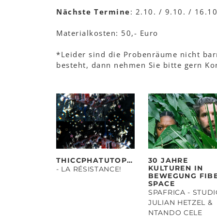
Nächste Termine
: 2.10. / 9.10. / 16.
Materialkosten: 50,- Euro
*Leider sind die Probenräume nicht barr
besteht, dann nehmen Sie bitte gern Kon
THICCPHATUTOPIAS
30 JAHRE
KULTUREN IN
- LA RÉSISTANCE!
BEWEGUNG FIB
SPACE
SPAFRICA - STUD
JULIAN HETZEL &
NTANDO CELE