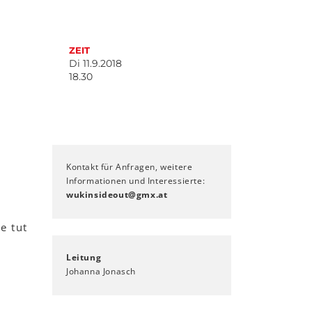
ZEIT
Di 11.9.2018
18.30
Kontakt für Anfragen, weitere
Informationen und Interessierte:
wukinsideout@gmx.at
e tut
Leitung
Johanna Jonasch