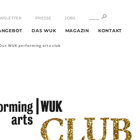
SUCHE
SUCHE
WSLETTER
PRESSE
JOBS
ANGEBOT
DAS WUK
MAGAZIN
KONTAKT
eOut WUK performing arts club