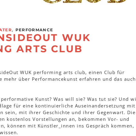
,
ATER
PERFORMANCE
INSIDEOUT WUK
NG ARTS CLUB
sideOut WUK performing arts club, einen Club für
die mehr über Performancekunst erfahren und das auch
performative Kunst? Was will sie? Was tut sie? Und wi
dlage für eine kontinuierliche Auseinandersetzung mit
n sein, mit ihrer Geschichte und ihrer Gegenwart. Die
n kostenlos Vorstellungen an, bekommen Vor- und
en, können mit Künstler_innen ins Gespräch kommen,
wissen.