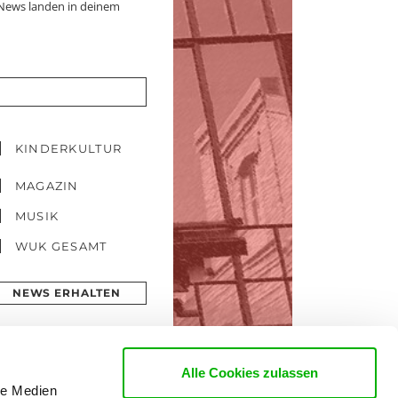
 News landen in deinem
KINDERKULTUR
MAGAZIN
MUSIK
WUK GESAMT
NEWS ERHALTEN
Alle Cookies zulassen
le Medien