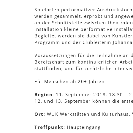
Spielarten performativer Ausdrucksform
werden gesammelt, erprobt und angewe
an der Schnittstelle zwischen theatrale
Installation kleine performative Install
Begleitet werden sie dabei von Künstl
Programm und der Clubleiterin Johanna
Voraussetzungen für die Teilnahme an d
Bereitschaft zum kontinuierlichen Arbei
stattfinden, und für zusätzliche Intens
Für Menschen ab 20+ Jahren
Beginn
: 11. September 2018, 18.30 – 2
12. und 13. September können die erst
Ort
: WUK Werkstätten und Kulturhaus,
Treffpunkt
: Haupteingang