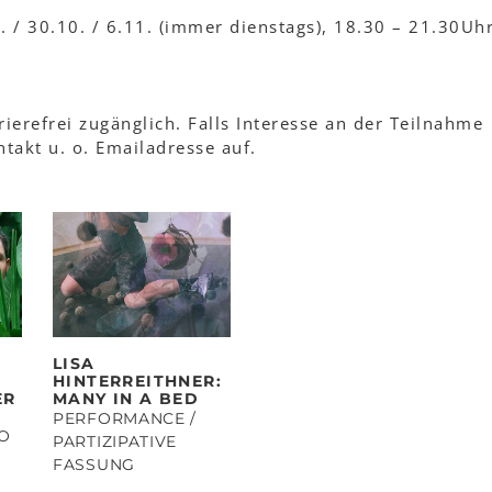
10. / 30.10. / 6.11. (immer dienstags), 18.30 – 21.30Uh
ierefrei zugänglich. Falls Interesse an der Teilnahme
takt u. o. Emailadresse auf.
LISA
HINTERREITHNER:
ER
MANY IN A BED
PERFORMANCE /
IO
PARTIZIPATIVE
FASSUNG