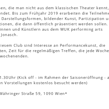
en, die man nicht aus dem klassischen Theater kennt,
ndet. Bis zum Frühjahr 2019 erarbeiten die Teilneh
n Darstellungsformen, bildender Kunst, Partizipation 
ationen, die dann öffentlich präsentiert werden sollen.
erinnen und Künstlern aus dem WUK performing arts
 Jonasch.
iesem Club sind Interesse an Performancekunst, die
ten, Zeit für die regelmäßigen Treffen, die jede Woch
ivwochenenden.
1.30Uhr (Kick off - im Rahmen der Saisoneröffnung -
en Vorstellungen kostenlos besucht werden)
 Währinger Straße 59, 1090 Wien*