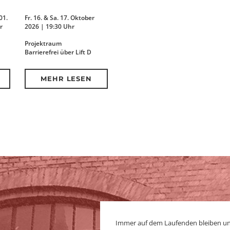
01.
Fr. 16. & Sa. 17. Oktober
r
2026 | 19:30 Uhr
Projektraum
Barrierefrei über Lift D
MEHR LESEN
Immer auf dem Laufenden bleiben u