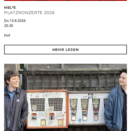
MEL*E
PLATZKONZERTE 2026
Do 13.8.2026
20.30
Hof
MEHR LESEN