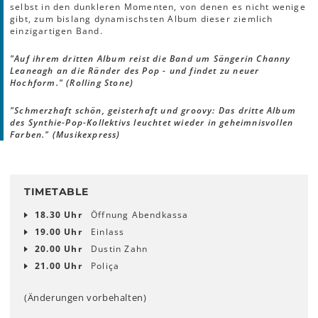
selbst in den dunkleren Momenten, von denen es nicht wenige
gibt, zum bislang dynamischsten Album dieser ziemlich
einzigartigen Band.
"Auf ihrem dritten Album reist die Band um Sängerin Channy
Leaneagh an die Ränder des Pop - und findet zu neuer
Hochform." (Rolling Stone)
"Schmerzhaft schön, geisterhaft und groovy: Das dritte Album
des Synthie-Pop-Kollektivs leuchtet wieder in geheimnisvollen
Farben." (Musikexpress)
TIMETABLE
18.30 Uhr
Öffnung Abendkassa
19.00 Uhr
Einlass
20.00 Uhr
Dustin Zahn
21.00 Uhr
Poliça
(Änderungen vorbehalten)