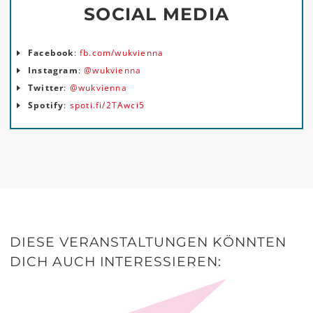
SOCIAL MEDIA
Facebook
:
fb.com/wukvienna
Instagram
:
@wukvienna
Twitter
:
@wukvienna
Spotify
:
spoti.fi/2TAwci5
DIESE VERANSTALTUNGEN KÖNNTEN
DICH AUCH INTERESSIEREN: