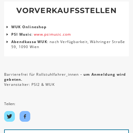
VORVERKAUFSSTELLEN
WUK Onlineshop
PSI Music
:
www.psimusic.com
Abendkassa WUK
: nach Verfügbarkeit, Währinger Straße
59, 1090 Wien
Barrierefrei für Rollstuhlfahrer_innen –
um Anmeldung wird
gebeten.
Veranstalter: PSI2 & WUK
Teilen:
Auf
Auf
Twitter
Facebook
teilen
teilen