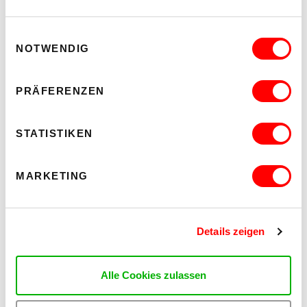
Einwilligungsauswahl
NOTWENDIG
PRÄFERENZEN
STATISTIKEN
MARKETING
Details zeigen
PALOMA 004
PLATZKONZERTE 2026
Alle Cookies zulassen
Mi 12.8.2026
20.30