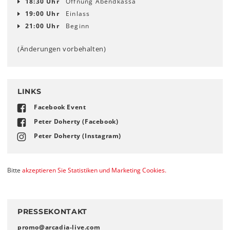
18:30 Uhr
Öffnung Abendkassa
19:00 Uhr
Einlass
21:00 Uhr
Beginn
(Änderungen vorbehalten)
LINKS
Facebook Event
Peter Doherty (Facebook)
Peter Doherty (Instagram)
Bitte
akzeptieren Sie Statistiken und Marketing Cookies.
PRESSEKONTAKT
promo
@
arcadia-live
.
com