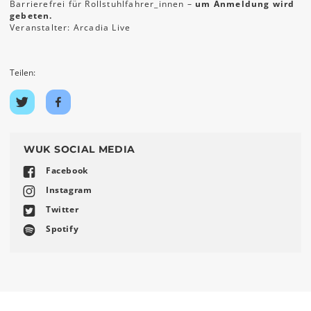
Barrierefrei für Rollstuhlfahrer_innen –
um Anmeldung wird
gebeten.
Veranstalter: Arcadia Live
Teilen:
Auf
Auf
Twitter
Facebook
teilen
teilen
WUK SOCIAL MEDIA
Facebook
Instagram
Twitter
Spotify