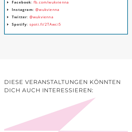
Facebook
:
fb.com/wukvienna
Instagram
:
@wukvienna
Twitter
:
@wukvienna
Spotify
:
spoti.fi/2TAwci5
DIESE VERANSTALTUNGEN KÖNNTEN
DICH AUCH INTERESSIEREN: