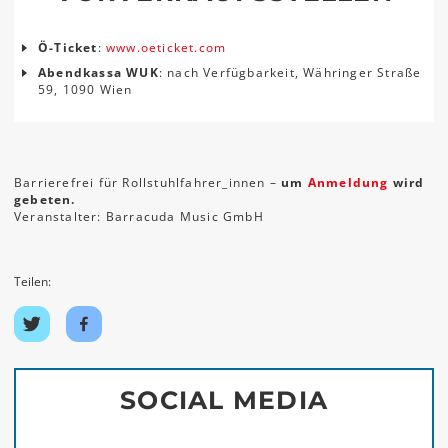
Ö-Ticket
:
www.oeticket.com
Abendkassa WUK
: nach Verfügbarkeit, Währinger Straße
59, 1090 Wien
Barrierefrei für Rollstuhlfahrer_innen –
um
Anmeldung
wird
gebeten.
Veranstalter: Barracuda Music GmbH
Teilen:
Auf
Auf
Twitter
Facebook
teilen
teilen
SOCIAL MEDIA