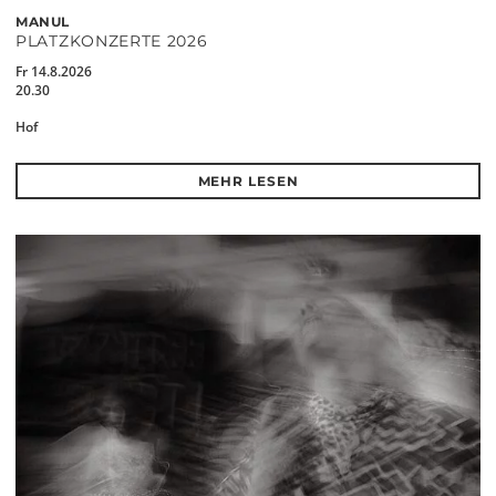
MANUL
PLATZKONZERTE 2026
Fr 14.8.2026
20.30
Hof
MEHR LESEN