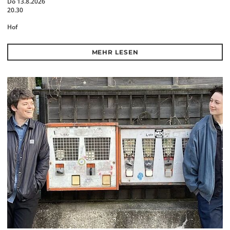
Do 13.8.2026
20.30
Hof
MEHR LESEN