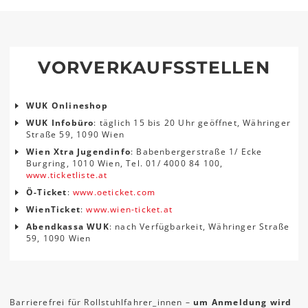
VORVERKAUFSSTELLEN
WUK Onlineshop
WUK Infobüro
: täglich 15 bis 20 Uhr geöffnet, Währinger
Straße 59, 1090 Wien
Wien Xtra Jugendinfo
: Babenbergerstraße 1/ Ecke
Burgring, 1010 Wien, Tel. 01/ 4000 84 100,
www.ticketliste.at
Ö-Ticket
:
www.oeticket.com
WienTicket
:
www.wien-ticket.at
Abendkassa WUK
: nach Verfügbarkeit, Währinger Straße
59, 1090 Wien
Barrierefrei für Rollstuhlfahrer_innen –
um Anmeldung wird