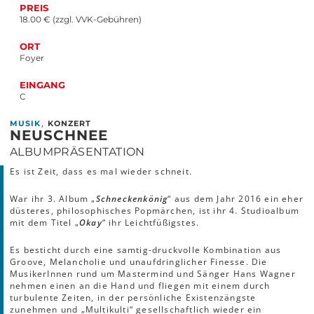
PREIS
18.00 € (zzgl. VVK-Gebühren)
ORT
Foyer
EINGANG
C
,
MUSIK
KONZERT
NEUSCHNEE
ALBUMPRÄSENTATION
Es ist Zeit, dass es mal wieder schneit.
War ihr 3. Album „
Schneckenkönig
“ aus dem Jahr 2016 ein eher
düsteres, philosophisches Popmärchen, ist ihr 4. Studioalbum
mit dem Titel „
Okay
“ ihr Leichtfüßigstes.
Es besticht durch eine samtig-druckvolle Kombination aus
Groove, Melancholie und unaufdringlicher Finesse. Die
MusikerInnen rund um Mastermind und Sänger Hans Wagner
nehmen einen an die Hand und fliegen mit einem durch
turbulente Zeiten, in der persönliche Existenzängste
zunehmen und „Multikulti“ gesellschaftlich wieder ein