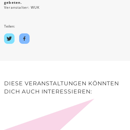
gebeten.
Veranstalter: WUK
Teilen:
Auf
Auf
Twitter
Facebook
teilen
teilen
DIESE VERANSTALTUNGEN KÖNNTEN
DICH AUCH INTERESSIEREN: