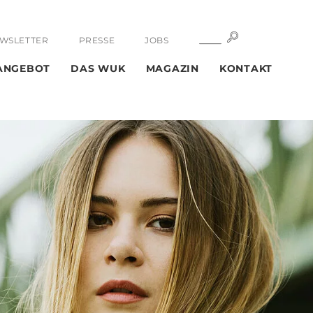
SUCHE
SUCHE
WSLETTER
PRESSE
JOBS
ANGEBOT
DAS WUK
MAGAZIN
KONTAKT