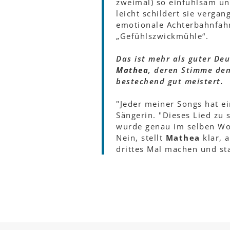
zweimal) so einfühlsam un
leicht schildert sie verga
emotionale Achterbahnfah
„Gefühlszwickmühle“.
Das ist mehr als guter De
Mathea
, deren Stimme den
bestechend gut meistert.
"Jeder meiner Songs hat ei
Sängerin. "Dieses Lied zu s
wurde genau im selben Wor
Nein, stellt
Mathea
klar, 
drittes Mal machen und sta