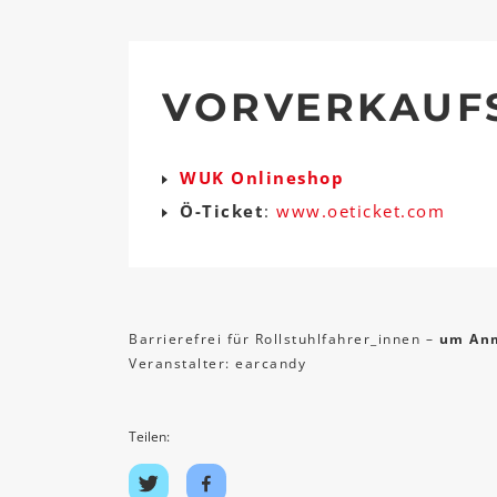
VORVERKAUF
WUK Onlineshop
Ö-Ticket
:
www.oeticket.com
Barrierefrei für Rollstuhlfahrer_innen –
um Anm
Veranstalter: earcandy
Teilen:
Auf
Auf