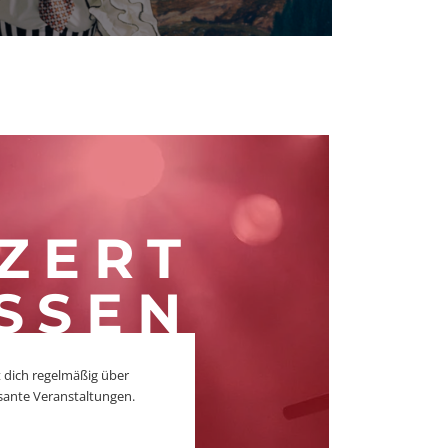
ZERT
SSEN
 dich regelmäßig über
sante Veranstaltungen.