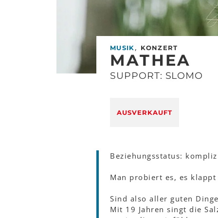
,
MUSIK
KONZERT
MATHEA
SUPPORT: SLOMO
AUSVERKAUFT
Beziehungsstatus: komplizi
Man probiert es, es klappt 
Sind also aller guten Dinge
Mit 19 Jahren singt die Sa