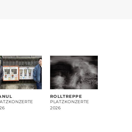
ANUL
ROLLTREPPE
LATZKONZERTE
PLATZKONZERTE
26
2026