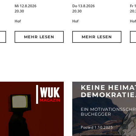
Mi 12.8.2026
Do 13.8.2026
Fr 
20.30
20.30
20.
Hof
Hof
Hof
MEHR LESEN
MEHR LESEN
KEINE HEIM
DEMOKRATIE
EIN MOTIVATIONSSCH
BUCHEGGER
Posted 1.10.2025