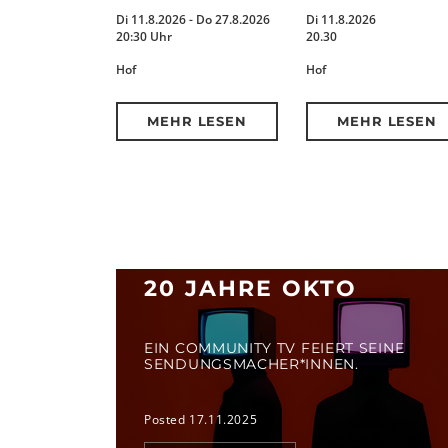
Di 11.8.2026 - Do 27.8.2026
Di 11.8.2026
20:30 Uhr
20.30
Hof
Hof
MEHR LESEN
MEHR LESEN
20 JAHRE OKTO
EIN COMMUNITY TV FEIERT SEINE
SENDUNGSMACHER*INNEN.
Posted 17.11.2025