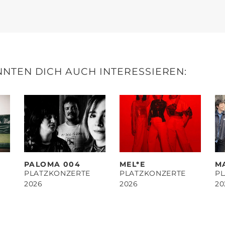
NTEN DICH AUCH INTERESSIEREN:
PALOMA 004
MEL*E
M
PLATZKONZERTE
PLATZKONZERTE
P
2026
2026
20