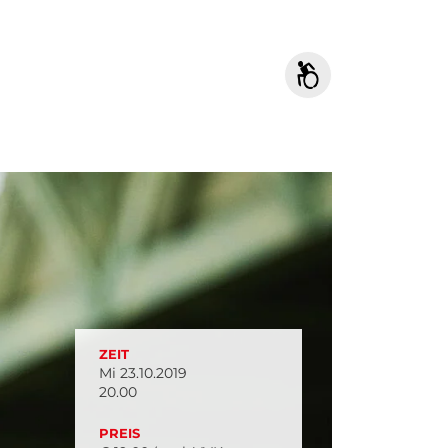
ZEIT
Mi 23.10.2019
20.00
PREIS