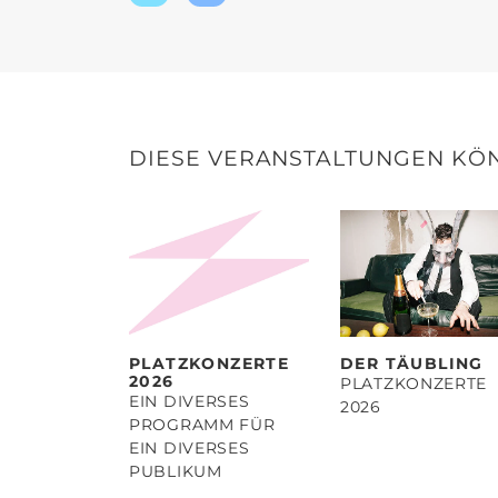
Twitter
Facebook
teilen
teilen
DIESE VERANSTALTUNGEN KÖN
PLATZKONZERTE
DER TÄUBLING
2026
PLATZKONZERTE
EIN DIVERSES
2026
PROGRAMM FÜR
EIN DIVERSES
PUBLIKUM