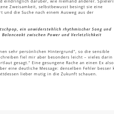
d eindringlich darüber, wie niemand anderer. Spieleri
ngene Zweisamkeit, selbstbewusst besingt sie eine
rt und die Suche nach einem Ausweg aus der
utschpop, ein unwiderstehlich rhythmischer Song und
 Balanceakt zwischen Power und Verletzlichkeit
nen sehr persönlichen Hintergrund", so die sensible
chreiben fiel mir aber besonders leicht – vieles darin
tlaut gesagt." Eine gesungene Rache an einen Ex also
aber eine deutliche Message: denselben Fehler besser 
ttdessen lieber mutig in die Zukunft schauen.