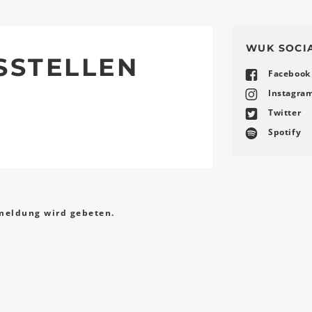
WUK SOCI
SSTELLEN
Facebook
Instagra
Twitter
Spotify
eldung wird gebeten.