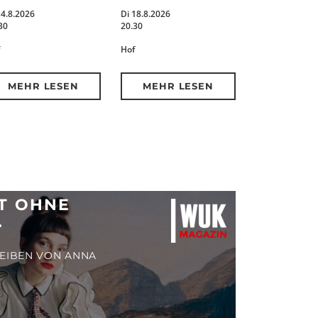
14.8.2026
Di 18.8.2026
30
20.30
Hof
MEHR LESEN
MEHR LESEN
AT OHNE
.
REIBEN VON ANNA