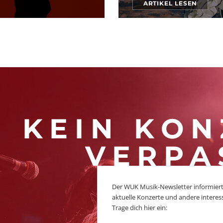
ARTIKEL LESEN
KEIN KON
VERPA
Der WUK Musik-Newsletter informiert
aktuelle Konzerte und andere interes
Trage dich hier ein: