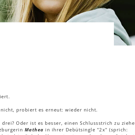
ert.
nicht, probiert es erneut: wieder nicht.
 drei? Oder ist es besser, einen Schlussstrich zu zieh
lzburgerin
Mathea
in ihrer Debütsingle "2x" (sprich: