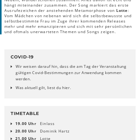
hängt miteinander zusammen. Der Song markiert das erste
Ausrufezeichen der anstehenden Metamorphose von
Lotte
:
Vom Mädchen von nebenan wird sich die selbstbewusste und
selbstbestimmte Frau im Zuge ihrer kommenden Releases
mehr und mehr emanzipieren und sich mit sehr persönlichen
und oftmals unerwarteten Themen und Songs zeigen.
COVID-19
Wir weisen darauf hin, dass die am Tag der Veranstaltung
gültigen Covid-Bestimmungen zur Anwendung kommen
werden.
Was aktuell gilt, liest du hier.
TIMETABLE
19.00 Uhr
Einlass
20.00 Uhr
Dominik Hartz
21.00 Uhr
Lotte