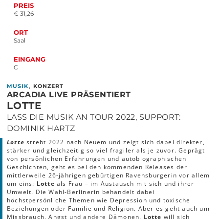
PREIS
€ 31,26
ORT
Saal
EINGANG
C
,
MUSIK
KONZERT
ARCADIA LIVE PRÄSENTIERT
LOTTE
LASS DIE MUSIK AN TOUR 2022, SUPPORT:
DOMINIK HARTZ
Lotte
strebt 2022 nach Neuem und zeigt sich dabei direkter,
stärker und gleichzeitig so viel fragiler als je zuvor. Geprägt
von persönlichen Erfahrungen und autobiographischen
Geschichten, geht es bei den kommenden Releases der
mittlerweile 26-jährigen gebürtigen Ravensburgerin vor allem
um eins:
Lotte
als Frau – im Austausch mit sich und ihrer
Umwelt. Die Wahl-Berlinerin behandelt dabei
höchstpersönliche Themen wie Depression und toxische
Beziehungen oder Familie und Religion. Aber es geht auch um
Missbrauch, Angst und andere Dämonen.
Lotte
will sich