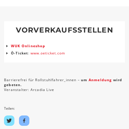
VORVERKAUFSSTELLEN
WUK Onlineshop
Ö-Ticket
:
www.oeticket.com
Barrierefrei für Rollstuhlfahrer_innen –
um
Anmeldung
wird
gebeten.
Veranstalter: Arcadia Live
Teilen:
Auf
Auf
Twitter
Facebook