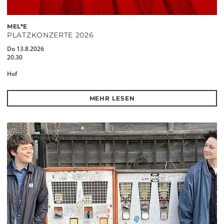
MEL*E
PLATZKONZERTE 2026
Do 13.8.2026
20.30
Hof
MEHR LESEN