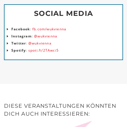
teilen
teilen
SOCIAL MEDIA
Facebook
:
fb.com/wukvienna
Instagram
:
@wukvienna
Twitter
:
@wukvienna
Spotify
:
spoti.fi/2TAwci5
DIESE VERANSTALTUNGEN KÖNNTEN
DICH AUCH INTERESSIEREN: