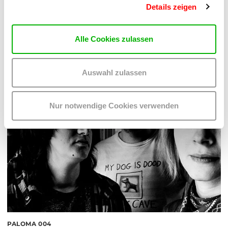
Details zeigen
Hof
MEHR LESEN
Alle Cookies zulassen
Auswahl zulassen
Nur notwendige Cookies verwenden
PALOMA 004