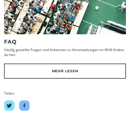
FAQ
Häufig gestellte Fragen und Antworten zu Veranstaltungen im WUK findest
du hier.
MEHR LESEN
Teilen:
Auf
Auf
Twitter
Facebook
teilen
teilen