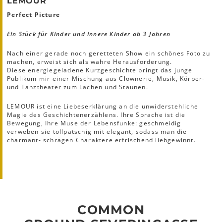
LEMOUR
Perfect Picture
Ein Stück für Kinder und innere Kinder ab 3 Jahren
Nach einer gerade noch geretteten Show ein schönes Foto zu
machen, erweist sich als wahre Herausforderung.
Diese energiegeladene Kurzgeschichte bringt das junge
Publikum mir einer Mischung aus Clownerie, Musik, Körper-
und Tanztheater zum Lachen und Staunen.
LEMOUR ist eine Liebeserklärung an die unwiderstehliche
Magie des Geschichtenerzählens. Ihre Sprache ist die
Bewegung, Ihre Muse der Lebensfunke: geschmeidig
verweben sie tollpatschig mit elegant, sodass man die
charmant- schrägen Charaktere erfrischend liebgewinnt.
COMMON