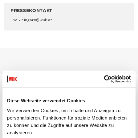
PRESSEKONTAKT
lino.kleingarn@wuk.at
DIESE VERANSTALTUNGEN KÖNNTEN
Diese Webseite verwendet Cookies
DICH AUCH INTERESSIEREN:
Wir verwenden Cookies, um Inhalte und Anzeigen zu
personalisieren, Funktionen für soziale Medien anbieten
zu können und die Zugriffe auf unsere Website zu
analysieren.