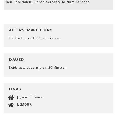
Ben Petermichl, Sarah Kerneza, Miriam Kerneza
ALTERSEMPFEHLUNG
Für Kinder und für Kinder in uns
DAUER
Beide acts dauern je ca. 20 Minuten
LINKS
JuJu und Franz
LEMOUR