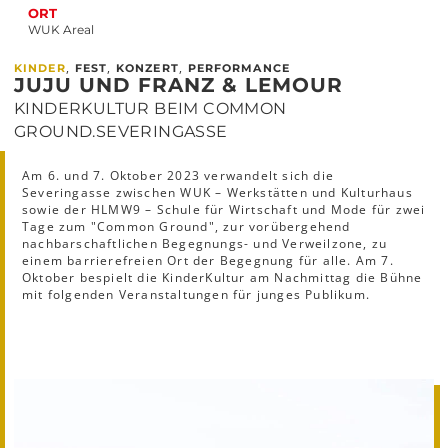
ORT
WUK Areal
,
,
,
KINDER
FEST
KONZERT
PERFORMANCE
JUJU UND FRANZ & LEMOUR
KINDERKULTUR BEIM COMMON
GROUND.SEVERINGASSE
Am 6. und 7. Oktober 2023 verwandelt sich die
Severingasse zwischen WUK – Werkstätten und Kulturhaus
sowie der HLMW9 – Schule für Wirtschaft und Mode für zwei
Tage zum "Common Ground", zur vorübergehend
nachbarschaftlichen Begegnungs- und Verweilzone, zu
einem barrierefreien Ort der Begegnung für alle. Am 7.
Oktober bespielt die KinderKultur am Nachmittag die Bühne
mit folgenden Veranstaltungen für junges Publikum.