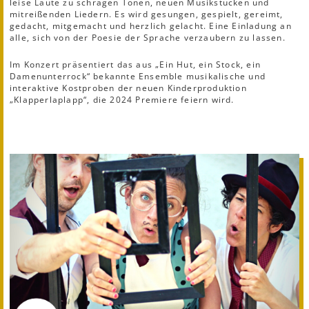
leise Laute zu schrägen Tönen, neuen Musikstücken und
mitreißenden Liedern. Es wird gesungen, gespielt, gereimt,
gedacht, mitgemacht und herzlich gelacht. Eine Einladung an
alle, sich von der Poesie der Sprache verzaubern zu lassen.
Im Konzert präsentiert das aus „Ein Hut, ein Stock, ein
Damenunterrock“ bekannte Ensemble musikalische und
interaktive Kostproben der neuen Kinderproduktion
„Klapperlaplapp“, die 2024 Premiere feiern wird.