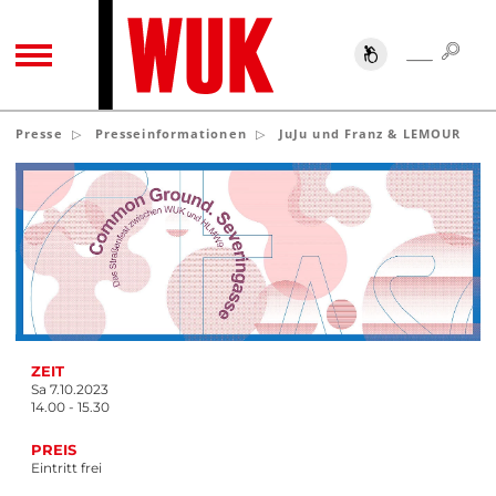
SUC
SUCHE
TOGGLE NAVIGATION
Presse
Presseinformationen
JuJu und Franz & LEMOUR
ZEIT
Sa 7.10.2023
14.00 - 15.30
PREIS
Eintritt frei