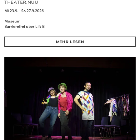
THEATER.NUU
Mi 23.9. - So 27.9.2026
Museum
Barrierefrei über Lift B
MEHR LESEN