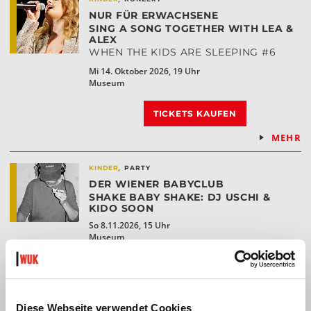
NUR FÜR ERWACHSENE
SING A SONG TOGETHER WITH LEA &
ALEX
WHEN THE KIDS ARE SLEEPING #6
Mi 14. Oktober 2026, 19 Uhr
Museum
TICKETS KAUFEN
MEHR
,
KINDER
PARTY
DER WIENER BABYCLUB
SHAKE BABY SHAKE: DJ USCHI &
KIDO SOON
So 8.11.2026, 15 Uhr
Museum
TICKETS KAUFEN
MEHR
Diese Webseite verwendet Cookies