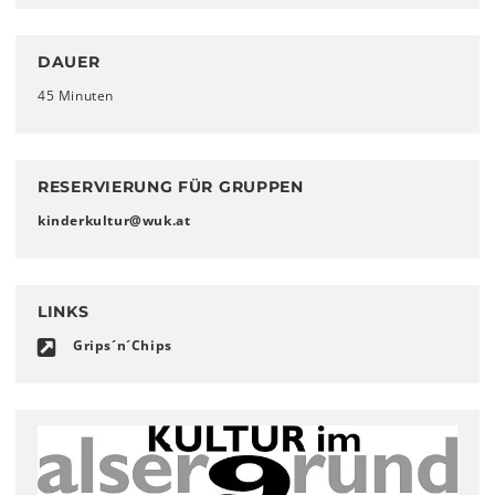
DAUER
45 Minuten
RESERVIERUNG FÜR GRUPPEN
kinderkultur
@
wuk
.
at
LINKS
Grips´n´Chips