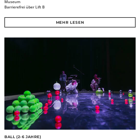
Museum
Barrierefrei über Lift B
MEHR LESEN
BALL (2-6 JAHRE)