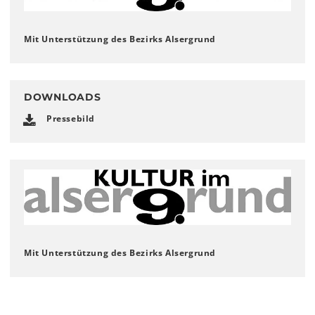
Mit Unterstützung des Bezirks Alsergrund
DOWNLOADS
Pressebild
Mit Unterstützung des Bezirks Alsergrund