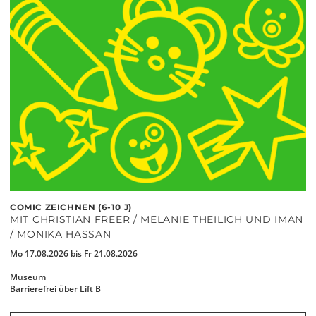
COMIC ZEICHNEN (6-10 J)
MIT CHRISTIAN FREER / MELANIE THEILICH UND IMAN
/ MONIKA HASSAN
Mo 17.08.2026 bis Fr 21.08.2026
Museum
Barrierefrei über Lift B