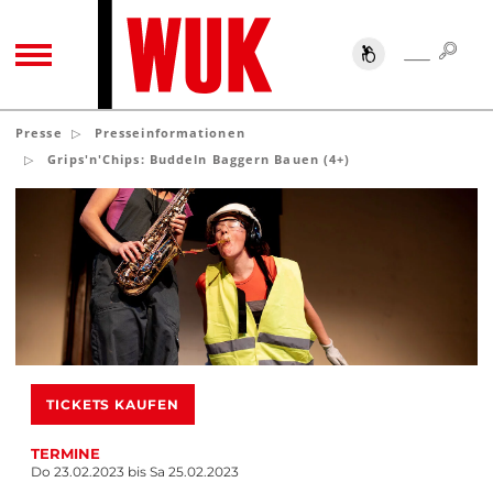
SUC
SUCHE
TOGGLE NAVIGATION
Presse
Presseinformationen
Grips'n'Chips: Buddeln Baggern Bauen (4+)
TICKETS KAUFEN
TERMINE
Do 23.02.2023 bis Sa 25.02.2023