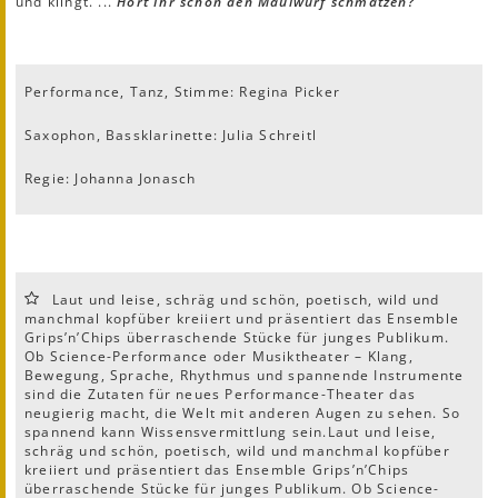
und klingt. ...
Hört Ihr schon den Maulwurf schmatzen?
Performance, Tanz, Stimme: Regina Picker
Saxophon, Bassklarinette: Julia Schreitl
Regie: Johanna Jonasch
Laut und leise, schräg und schön, poetisch, wild und
manchmal kopfüber kreiiert und präsentiert das Ensemble
Grips’n’Chips überraschende Stücke für junges Publikum.
Ob Science-Performance oder Musiktheater – Klang,
Bewegung, Sprache, Rhythmus und spannende Instrumente
sind die Zutaten für neues Performance-Theater das
neugierig macht, die Welt mit anderen Augen zu sehen. So
spannend kann Wissensvermittlung sein.Laut und leise,
schräg und schön, poetisch, wild und manchmal kopfüber
kreiiert und präsentiert das Ensemble Grips’n’Chips
überraschende Stücke für junges Publikum. Ob Science-