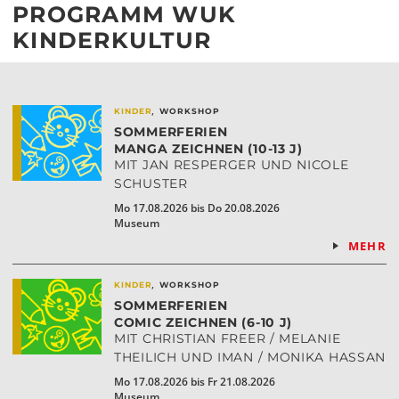
PROGRAMM WUK
KINDERKULTUR
,
KINDER
WORKSHOP
SOMMERFERIEN
MANGA ZEICHNEN (10-13 J)
MIT JAN RESPERGER UND NICOLE
SCHUSTER
Mo 17.08.2026 bis Do 20.08.2026
Museum
MEHR
,
KINDER
WORKSHOP
SOMMERFERIEN
COMIC ZEICHNEN (6-10 J)
MIT CHRISTIAN FREER / MELANIE
THEILICH UND IMAN / MONIKA HASSAN
Mo 17.08.2026 bis Fr 21.08.2026
Museum