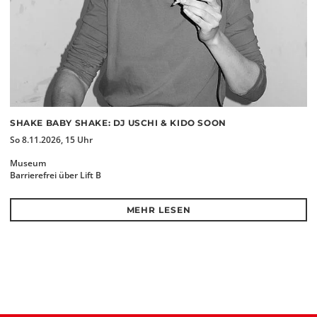
SHAKE BABY SHAKE: DJ USCHI & KIDO SOON
So 8.11.2026, 15 Uhr
Museum
Barrierefrei über Lift B
MEHR LESEN