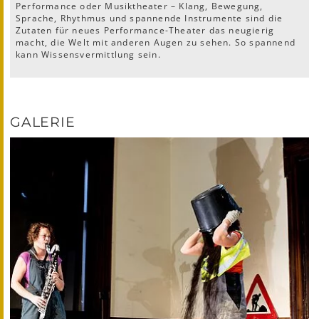
Performance oder Musiktheater – Klang, Bewegung,
Sprache, Rhythmus und spannende Instrumente sind die
Zutaten für neues Performance-Theater das neugierig
macht, die Welt mit anderen Augen zu sehen. So spannend
kann Wissensvermittlung sein.
GALERIE