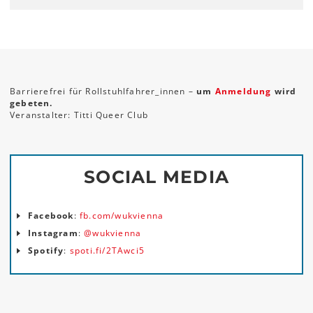
Barrierefrei für Rollstuhlfahrer_innen –
um
Anmeldung
wird
gebeten.
Veranstalter: Titti Queer Club
SOCIAL MEDIA
Facebook
:
fb.com/wukvienna
Instagram
:
@wukvienna
Spotify
:
spoti.fi/2TAwci5