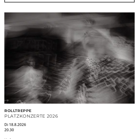
ROLLTREPPE
PLATZKONZERTE 2026
Di 18.8.2026
20.30