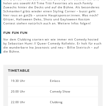
holen uns sowohl All Time Titti Favorites als auch Family
Zuwachs hinter die Decks und auf die Bühne. Als besonderes
Schmankerl gibts wieder einen Styling Corner – bussi geht
hier raus an got2b – unsere Hauptsponsor:innen. Was noch?
Glitzer, Halloween Deko, Shots und Gayloween Kostüm
Contest stehen natürlich auch an. Weitere Infos folgen!
FUN FUN FUN
Vor dem Clubbing starten wir wie immer mit Comedy hosted
by Sebastian Humi // Queer Comedy Kollektiv. Er holt für euch
die wunderbare Ina Jovanovic und neu – Billie Steirisch – auf
die Bühne.
TIMETABLE
19.30 Uhr
Einlass
20.00 Uhr
Comedy Show
22.00 Uhr
Clubbing