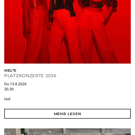
MEL*E
PLATZKONZERTE 2026
Do 13.8.2026
20.30
Hof
MEHR LESEN