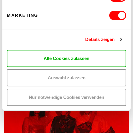
MARKETING
Details zeigen
PALOMA 004
PLATZKONZERTE 2026
Alle Cookies zulassen
Mi 12.8.2026
20.30
Auswahl zulassen
Hof
MEHR LESEN
Nur notwendige Cookies verwenden