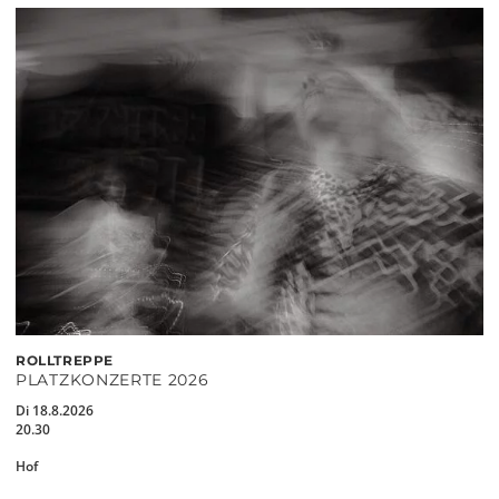
ROLLTREPPE
PLATZKONZERTE 2026
Di 18.8.2026
20.30
Hof