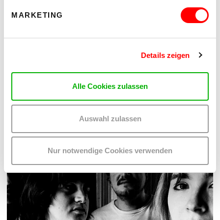
MARKETING
DER TÄUBLING
PLATZKONZERTE 2026
Details zeigen
Di 11.8.2026
20.30
Hof
Alle Cookies zulassen
MEHR LESEN
Auswahl zulassen
Nur notwendige Cookies verwenden