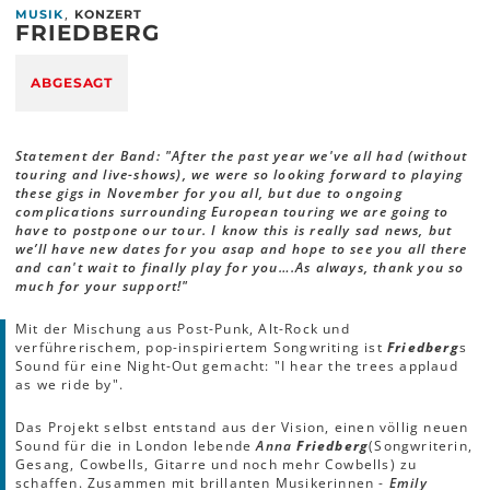
,
MUSIK
KONZERT
FRIEDBERG
ABGESAGT
Statement der Band: "After the past year we've all had (without
touring and live-shows), we were so looking forward to playing
these gigs in November for you all, but due to ongoing
complications surrounding European touring we are going to
have to postpone our tour. I know this is really sad news, but
we’ll have new dates for you asap and hope to see you all there
and can't wait to finally play for you….As always, thank you so
much for your support!"
Mit der Mischung aus Post-Punk, Alt-Rock und
verführerischem, pop-inspiriertem Songwriting ist
Friedberg
s
Sound für eine Night-Out gemacht: "I hear the trees applaud
as we ride by".
Das Projekt selbst entstand aus der Vision, einen völlig neuen
Sound für die in London lebende
Anna
Friedberg
(Songwriterin,
Gesang, Cowbells, Gitarre und noch mehr Cowbells) zu
schaffen. Zusammen mit brillanten Musikerinnen -
Emily