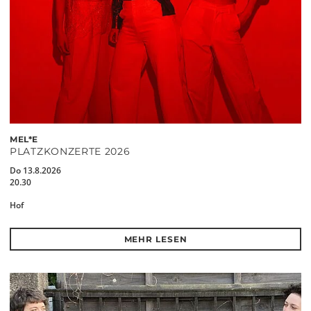
MEL*E
PLATZKONZERTE 2026
Do 13.8.2026
20.30
Hof
MEHR LESEN