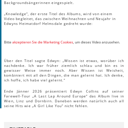
Backgroundsängerinnen eingespielt.
„Knowledge“, der erste Titel des Albums, wird von einem
Video begleitet, das zwischen Weihnachten und Neujahr in
Edwyns Heimatdorf Helmsdale gedreht wurde:
Bitte
akzeptieren Sie die Marketing Cookies
, um dieses Video anzusehen.
Über den Titel sagte Edwyn: „Wissen ist etwas, worüber ich
nachdenke. Ich war früher ziemlich schlau und bin es in
gewisser Weise immer noch. Aber Wissen ist Weisheit,
kombiniert mit all den Dingen, die man gelernt hat. Ich denke,
ich hoffe, ich habe viel gelernt.“
Ende Jänner 2026 präsentiert Edwyn Collins auf seiner
Farewell-Tour „A Last Lap Around Europe“ das Album live in
Wien, Linz und Dornbirn. Daneben werden natürlich auch all
seine Hits wie „A Girl Like You“ nicht fehlen.