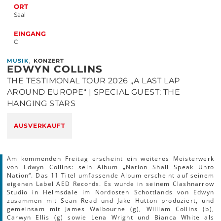
ORT
Saal
EINGANG
C
,
MUSIK
KONZERT
EDWYN COLLINS
THE TESTIMONAL TOUR 2026 „A LAST LAP
AROUND EUROPE“ | SPECIAL GUEST: THE
HANGING STARS
AUSVERKAUFT
Am kommenden Freitag erscheint ein weiteres Meisterwerk
von Edwyn Collins: sein Album „Nation Shall Speak Unto
Nation“. Das 11 Titel umfassende Album erscheint auf seinem
eigenen Label AED Records. Es wurde in seinem Clashnarrow
Studio in Helmsdale im Nordosten Schottlands von Edwyn
zusammen mit Sean Read und Jake Hutton produziert, und
gemeinsam mit James Walbourne (g), William Collins (b),
Carwyn Ellis (g) sowie Lena Wright und Bianca White als