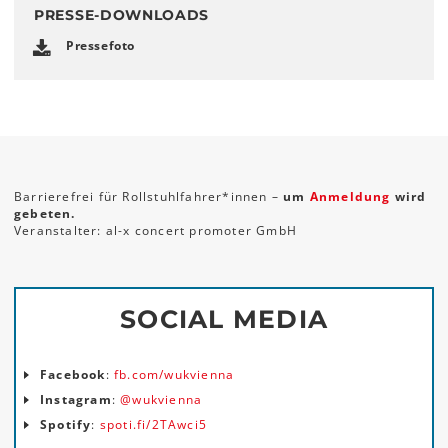
PRESSE-DOWNLOADS
Pressefoto
Barrierefrei für Rollstuhlfahrer*innen –
um
Anmeldung
wird
gebeten.
Veranstalter: al-x concert promoter GmbH
SOCIAL MEDIA
Facebook
:
fb.com/wukvienna
Instagram
:
@wukvienna
Spotify
:
spoti.fi/2TAwci5