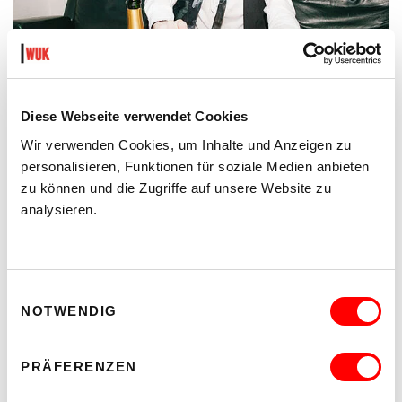
Diese Webseite verwendet Cookies
Wir verwenden Cookies, um Inhalte und Anzeigen zu
DER TÄUBLING
personalisieren, Funktionen für soziale Medien anbieten
PLATZKONZERTE 2026
zu können und die Zugriffe auf unsere Website zu
Di 11.8.2026
analysieren.
20.30
Hof
MEHR LESEN
Einwilligungsauswahl
NOTWENDIG
PRÄFERENZEN