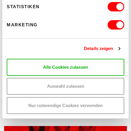
STATISTIKEN
MARKETING
Details zeigen
Alle Cookies zulassen
PALOMA 004
PLATZKONZERTE 2026
Mi 12.8.2026
Auswahl zulassen
20.30
Hof
Nur notwendige Cookies verwenden
MEHR LESEN