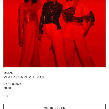
MEL*E
PLATZKONZERTE 2026
Do 13.8.2026
20.30
Hof
MEHR LESEN