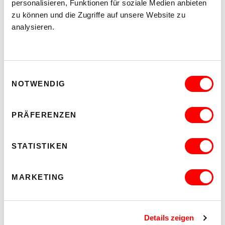
personalisieren, Funktionen für soziale Medien anbieten
zu können und die Zugriffe auf unsere Website zu
analysieren.
Einwilligungsauswahl
NOTWENDIG
PRÄFERENZEN
DER TÄUBLING
PLATZKONZERTE 2026
STATISTIKEN
Di 11.8.2026
20.30
MARKETING
Hof
MEHR LESEN
Details zeigen