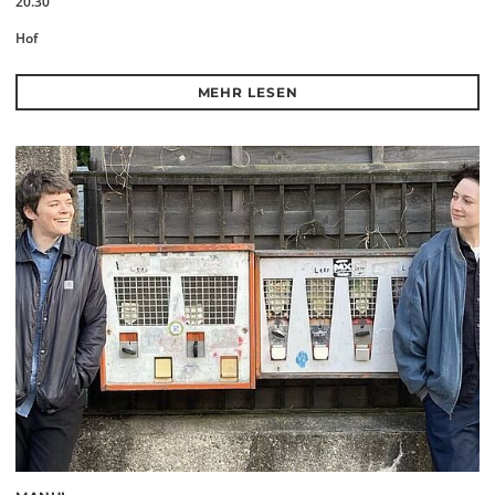
20.30
Hof
MEHR LESEN