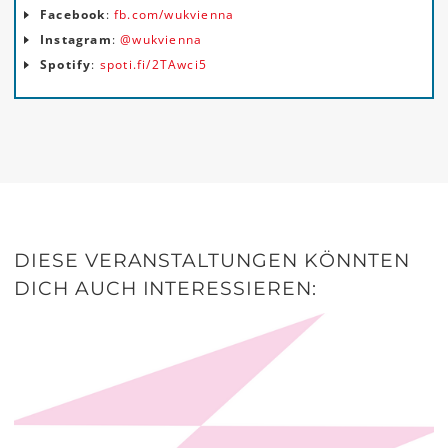
Facebook
:
fb.com/wukvienna
Instagram
:
@wukvienna
Spotify
:
spoti.fi/2TAwci5
DIESE VERANSTALTUNGEN KÖNNTEN
DICH AUCH INTERESSIEREN: