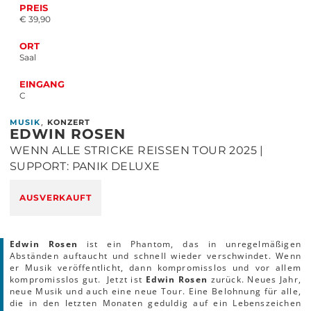
PREIS
€ 39,90
ORT
Saal
EINGANG
C
,
MUSIK
KONZERT
EDWIN ROSEN
WENN ALLE STRICKE REISSEN TOUR 2025 |
SUPPORT: PANIK DELUXE
AUSVERKAUFT
Edwin Rosen
ist ein Phantom, das in unregelmäßigen
Abständen auftaucht und schnell wieder verschwindet. Wenn
er Musik veröffentlicht, dann kompromisslos und vor allem
kompromisslos gut. Jetzt ist
Edwin Rosen
zurück. Neues Jahr,
neue Musik und auch eine neue Tour. Eine Belohnung für alle,
die in den letzten Monaten geduldig auf ein Lebenszeichen