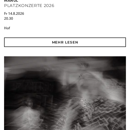
MANUL
PLATZKONZERTE 2026
Fr 14.8.2026
20.30
Hof
MEHR LESEN