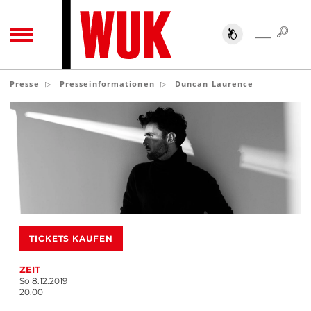
SUC
SUCHE
TOGGLE NAVIGATION
Presse
Presseinformationen
Duncan Laurence
TICKETS KAUFEN
ZEIT
So 8.12.2019
20.00