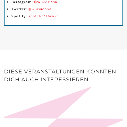
Instagram
:
@wukvienna
Twitter
:
@wukvienna
Spotify
:
spoti.fi/2TAwci5
DIESE VERANSTALTUNGEN KÖNNTEN
DICH AUCH INTERESSIEREN: