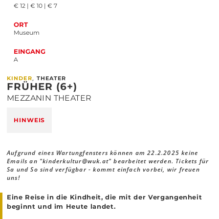
€ 12 | € 10 | € 7
ORT
Museum
EINGANG
A
,
KINDER
THEATER
FRÜHER (6+)
MEZZANIN THEATER
HINWEIS
Aufgrund eines Wartungfensters können am 22.2.2025 keine
Emails an "kinderkultur@wuk.at" bearbeitet werden. Tickets für
Sa und So sind verfügbar - kommt einfach vorbei, wir freuen
uns!
Eine Reise in die Kindheit, die mit der Vergangenheit
beginnt und im Heute landet.