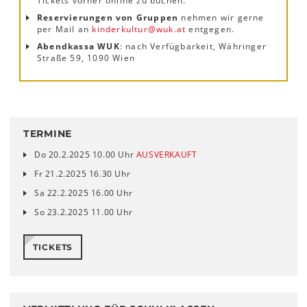
Tickets vorher online zu buchen.
Reservierungen von Gruppen
nehmen wir gerne
per Mail an
kinderkultur
@
wuk
.
at
entgegen.
Abendkassa WUK
: nach Verfügbarkeit, Währinger
Straße 59, 1090 Wien
TERMINE
Do 20.2.2025 10.00 Uhr
AUSVERKAUFT
Fr 21.2.2025 16.30 Uhr
Sa 22.2.2025 16.00 Uhr
So 23.2.2025 11.00 Uhr
TICKETS