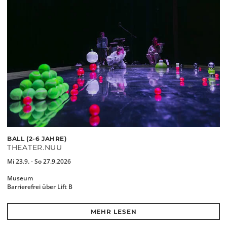
BALL (2-6 JAHRE)
THEATER.NUU
Mi 23.9. - So 27.9.2026
Museum
Barrierefrei über Lift B
MEHR LESEN