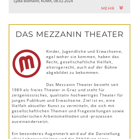
Lydia Bißmann, KUMA, 08.02.2024
MEHR
DAS MEZZANIN THEATER
Kinder, Jugendliche und Erwachsene,
egal woher sie kommen, haben das
Recht, gesellschaftliche Vielfalt,
altersgerecht, auch auf der Bühne
abgebildet zu bekommen.
Das Mezzanin Theater besteht seit
1989 als freies Theater in Graz und steht für
zeitgenössisches, qualitativ hochwertiges Theater für
junges Publikum und Erwachsene. Ziel ist es, eine
Vielfalt aktueller Kunst zu vermitteln, die sich mit
gesellschaftlichen Themen und Fragestellungen sowie
künstlerischen Arbeitsmethoden und -prozessen
auseinandersetzt.
Ein besonderes Augenmerk wird auf die Darstellung
aller Lebensrealitäten und die Abbildung eines