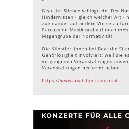
Beat the Silence schlägt ein. Der Na
Hindernissen - gleich welcher Art - 
zueinander auf andere Weise zu for
Percussion Musik und auf noch mehr
Magengrube der Normativität.
Die Künstler_innen bei Beat the Sil
Gehörlosigkeit involviert: weil sie 
vergangenen Veranstaltungen ausein
Veranstaltungen performt haben.
https://www.beat-the-silence.at
KONZERTE FÜR ALLE 