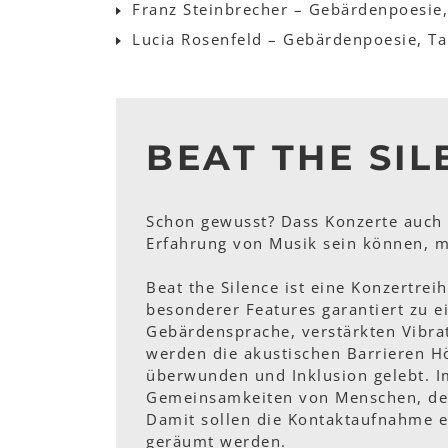
Franz Steinbrecher – Gebärdenpoesie,
Lucia Rosenfeld – Gebärdenpoesie, T
BEAT THE SIL
Schon gewusst? Dass Konzerte auch 
Erfahrung von Musik sein können, m
​Beat the Silence ist eine Konzertre
besonderer Features garantiert zu e
Gebärdensprache, verstärkten Vibra
werden die akustischen Barrieren H
überwunden und Inklusion gelebt. I
Gemeinsamkeiten von Menschen, der
Damit sollen die Kontaktaufnahme 
geräumt werden.