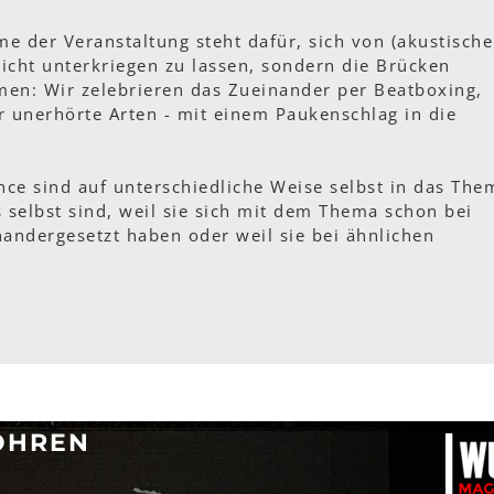
me der Veranstaltung steht dafür, sich von (akustische
nicht unterkriegen zu lassen, sondern die Brücken
men: Wir zelebrieren das Zueinander per Beatboxing,
 unerhörte Arten - mit einem Paukenschlag in die
ence sind auf unterschiedliche Weise selbst in das The
es selbst sind, weil sie sich mit dem Thema schon bei
andergesetzt haben oder weil sie bei ähnlichen
OHREN