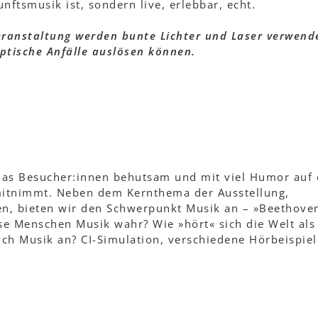
nftsmusik ist, sondern live, erlebbar, echt.
eranstaltung werden bunte Lichter und Laser verwend
ptische Anfälle auslösen können.
, das Besucher:innen behutsam und mit viel Humor auf 
 mitnimmt. Neben dem Kernthema der Ausstellung,
en, bieten wir den Schwerpunkt Musik an – »Beethove
se Menschen Musik wahr? Wie »hört« sich die Welt als
ich Musik an? CI-Simulation, verschiedene Hörbeispie