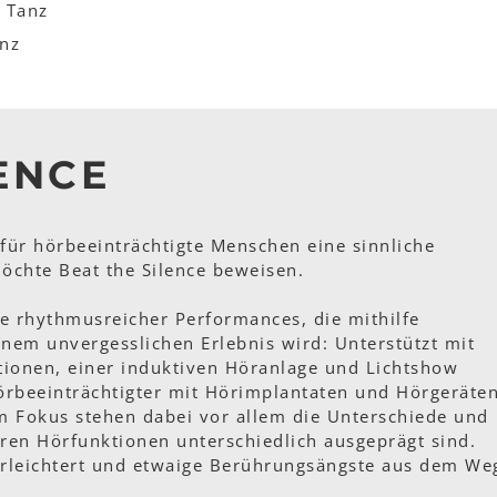
 Tanz
anz
ENCE
für hörbeeinträchtigte Menschen eine sinnliche
öchte Beat the Silence beweisen.
ihe rhythmusreicher Performances, die mithilfe
inem unvergesslichen Erlebnis wird: Unterstützt mit
tionen, einer induktiven Höranlage und Lichtshow
örbeeinträchtigter mit Hörimplantaten und Hörgeräte
m Fokus stehen dabei vor allem die Unterschiede und
en Hörfunktionen unterschiedlich ausgeprägt sind.
erleichtert und etwaige Berührungsängste aus dem We