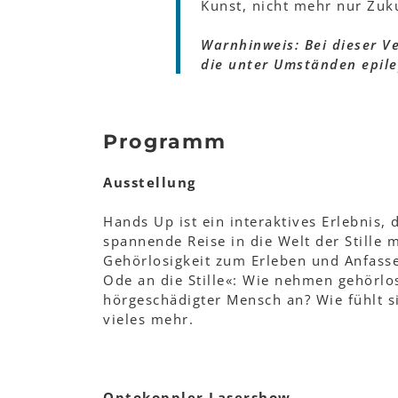
Kunst, nicht mehr nur Zuku
Warnhinweis: Bei dieser V
die unter Umständen epile
Programm
Ausstellung
Hands Up ist ein interaktives Erlebnis
spannende Reise in die Welt der Stille
Gehörlosigkeit zum Erleben und Anfass
Ode an die Stille«: Wie nehmen gehörlo
hörgeschädigter Mensch an? Wie fühlt s
vieles mehr.
Optokoppler Lasershow