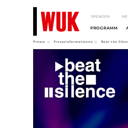
SPENDEN
NE
PROGRAMM
Presse
Presseinformationen
Beat the Sile