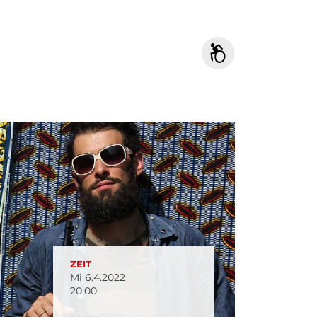
ZEIT
Mi 6.4.2022
20.00