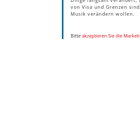
Dinge langsam verändert, 
von Visa und Grenzen sind
Musik verändern wollen.
Bitte
akzeptieren Sie die Market