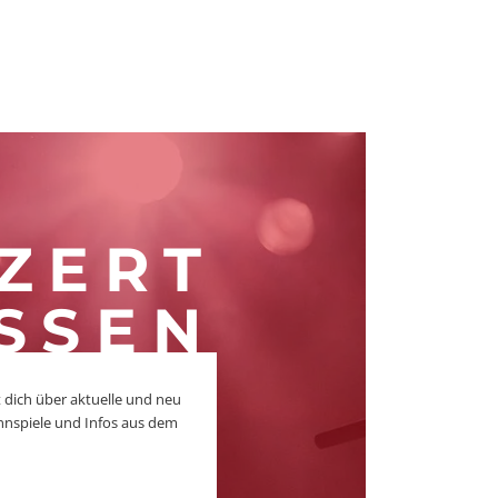
ZERT
SSEN
 dich über aktuelle und neu
nnspiele und Infos aus dem