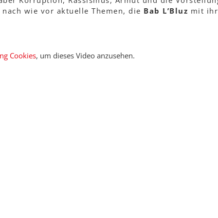
aber Korruption, Rassismus, Armut und die Vorstellu
 nach wie vor aktuelle Themen, die
Bab L’Bluz
mit ihr
ing Cookies
, um dieses Video anzusehen.