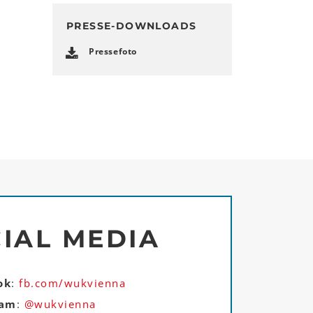
PRESSE-DOWNLOADS
Pressefoto
IAL MEDIA
ok
:
fb.com/wukvienna
ram
:
@wukvienna