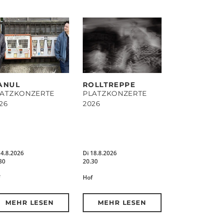
ANUL
ROLLTREPPE
LATZKONZERTE
PLATZKONZERTE
26
2026
14.8.2026
Di 18.8.2026
30
20.30
Hof
MEHR LESEN
MEHR LESEN