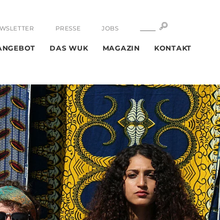
SUCHE
SUCHE
WSLETTER
PRESSE
JOBS
ANGEBOT
DAS WUK
MAGAZIN
KONTAKT