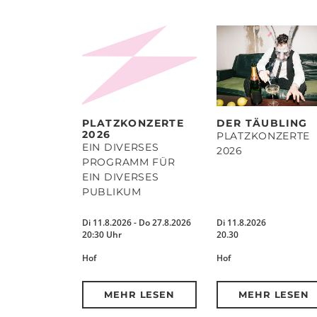
PLATZKONZERTE
DER TÄUBLING
2026
PLATZKONZERTE
EIN DIVERSES
2026
PROGRAMM FÜR
EIN DIVERSES
PUBLIKUM
Di 11.8.2026 - Do 27.8.2026
Di 11.8.2026
20:30 Uhr
20.30
Hof
Hof
MEHR LESEN
MEHR LESEN