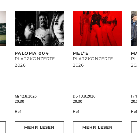
PALOMA 004
MEL*E
M
PLATZKONZERTE
PLATZKONZERTE
P
2026
2026
20
Mi 12.8.2026
Do 13.8.2026
Fr 
20.30
20.30
20.
Hof
Hof
Hof
MEHR LESEN
MEHR LESEN