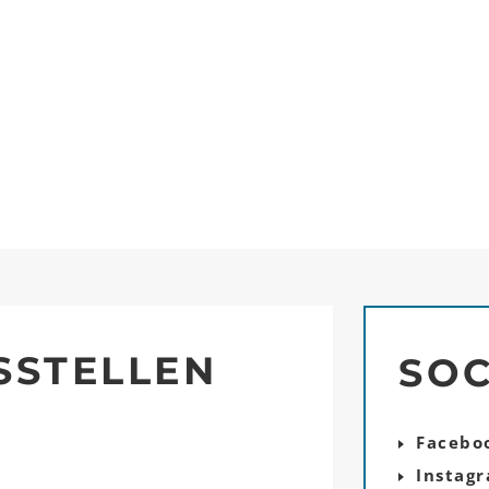
SSTELLEN
SOC
Facebo
Instag