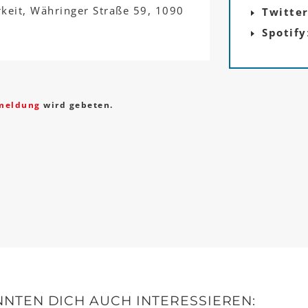
rkeit, Währinger Straße 59, 1090
Twitte
Spotify
meldung
wird gebeten.
NTEN DICH AUCH INTERESSIEREN: