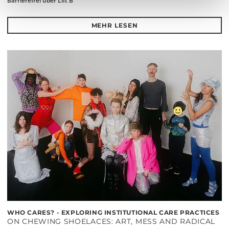
Barrierefrei über Lift B
MEHR LESEN
WHO CARES? - EXPLORING INSTITUTIONAL CARE PRACTICES
ON CHEWING SHOELACES: ART, MESS AND RADICAL