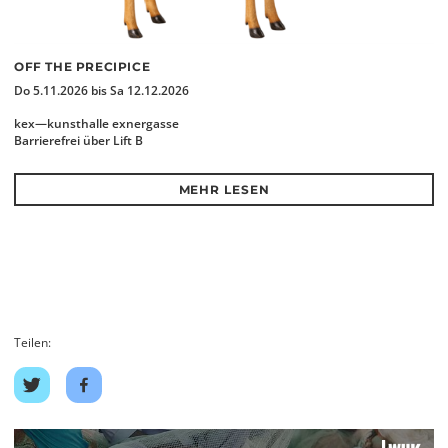
OFF THE PRECIPICE
Do 5.11.2026 bis Sa 12.12.2026
kex—kunsthalle exnergasse
Barrierefrei über Lift B
MEHR LESEN
Teilen:
Auf
Auf
Twitter
Facebook
teilen
teilen