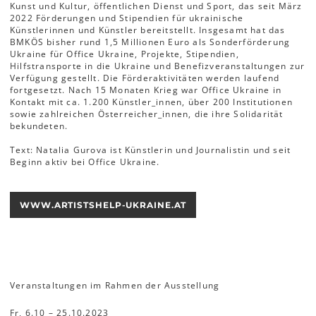
Kunst und Kultur, öffentlichen Dienst und Sport, das seit März
2022 Förderungen und Stipendien für ukrainische
Künstlerinnen und Künstler bereitstellt. Insgesamt hat das
BMKÖS bisher rund 1,5 Millionen Euro als Sonderförderung
Ukraine für Office Ukraine, Projekte, Stipendien,
Hilfstransporte in die Ukraine und Benefizveranstaltungen zur
Verfügung gestellt. Die Förderaktivitäten werden laufend
fortgesetzt. Nach 15 Monaten Krieg war Office Ukraine in
Kontakt mit ca. 1.200 Künstler_innen, über 200 Institutionen
sowie zahlreichen Österreicher_innen, die ihre Solidarität
bekundeten.
Text: Natalia Gurova ist Künstlerin und Journalistin und seit
Beginn aktiv bei Office Ukraine.
WWW.ARTISTSHELP-UKRAINE.AT
Veranstaltungen im Rahmen der Ausstellung
Fr, 6.10 – 25.10.2023