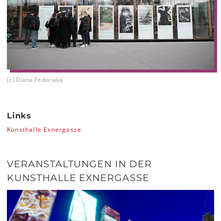
(c) Diana Fedoriaka
Links
Kunsthalle Exnergasse
VERANSTALTUNGEN IN DER
KUNSTHALLE EXNERGASSE