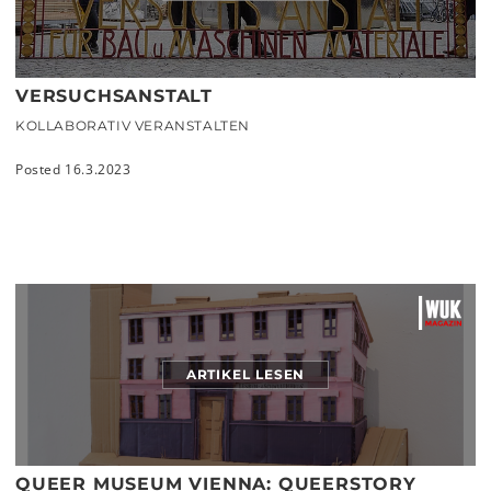
VERSUCHSANSTALT
KOLLABORATIV VERANSTALTEN
Posted 16.3.2023
ARTIKEL LESEN
QUEER MUSEUM VIENNA: QUEERSTORY