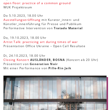
open floor: practice of a common ground
WUK Projektraum
Do 5.10.2023, 18.00 Uhr
Ausstellungseröffnung
mit Kurator_innen- und
Künstler_innenführung für Presse und Publikum
Performative Intervention von
Tratado Material
Do, 19.10.2023, 18.00 Uhr
Artist Talk: practicing art during times of war
Präsentation Office Ukraine – Open Call Resultate
Di, 24.10.2023, 18.00 Uhr
Closing Konzert
AUSLÄNDER, BOSNA
(Konzert ab 20 Uhr)
Präsentiert von
Generation Noir
Mit einer Performance von
Pille-Rin Jaik