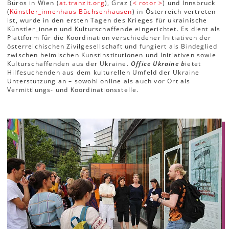
Büros in Wien (
at.tranzit.org
), Graz (
< rotor >
) und Innsbruck
(
Künstler_innenhaus Büchsenhausen
) in Österreich vertreten
ist, wurde in den ersten Tagen des Krieges für ukrainische
Künstler_innen und Kulturschaffende eingerichtet. Es dient als
Plattform für die Koordination verschiedener Initiativen der
österreichischen Zivilgesellschaft und fungiert als Bindeglied
zwischen heimischen Kunstinstitutionen und Initiativen sowie
Kulturschaffenden aus der Ukraine
. Office Ukraine b
ietet
Hilfesuchenden aus dem kulturellen Umfeld der Ukraine
Unterstützung an – sowohl online als auch vor Ort als
Vermittlungs- und Koordinationsstelle.