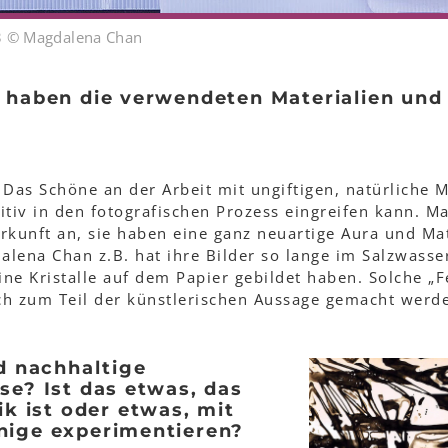
3 © Magdalena Chan
 haben die verwendeten Materialien und
: Das Schöne an der Arbeit mit ungiftigen, natürliche Ma
itiv in den fotografischen Prozess eingreifen kann. M
rkunft an, sie haben eine ganz neuartige Aura und Mat
lena Chan z.B. hat ihre Bilder so lange im Salzwasse
eine Kristalle auf dem Papier gebildet haben. Solche „
ch zum Teil der künstlerischen Aussage gemacht werd
nd nachhaltige
se? Ist das etwas, das
ik ist oder etwas, mit
nige experimentieren?