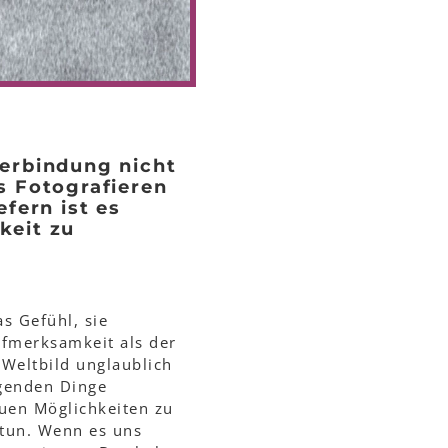
Verbindung nicht
s Fotografieren
fern ist es
keit zu
s Gefühl, sie
ufmerksamkeit als der
 Weltbild unglaublich
egenden Dinge
euen Möglichkeiten zu
 tun. Wenn es uns