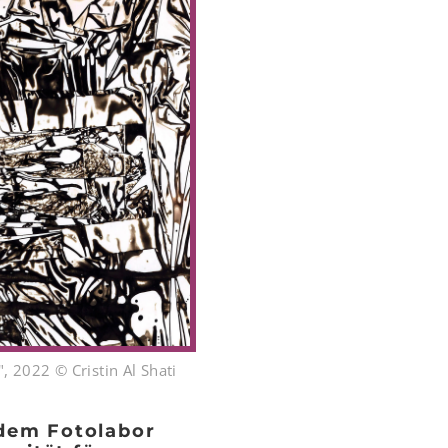
2022 © Cristin Al Shati
 dem Fotolabor