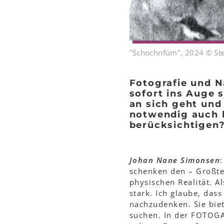
"Schochnfüm", 2024 © Ste
Fotografie und N
sofort ins Auge 
an sich geht und
notwendig auch b
berücksichtigen
Johan Nane Simonsen
schenken den – Großte
physischen Realität. A
stark. Ich glaube, das
nachzudenken. Sie biet
suchen. In der FOTOGA