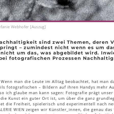
fanie Webhofer [Auszug]
achhaltigkeit sind zwei Themen, deren 
springt – zumindest nicht wenn es um da
 nicht um das, was abgebildet wird. Inwie
ei fotografischen Prozessen Nachhaltig
?
: Wenn man die Leute im Alltag beobachtet, hat man da
ils fotografischen – Bildern auf ihren Handys mehr A
lso ich glaube man kann sagen: Fotografie prägt unser
s die Kunst ein guter Ort ist, um über die ganz grundl
et die Freiheit, spielerisch und experimentell nach n
LERIE WIEN zeigen wir Künstler_innen, die genau das