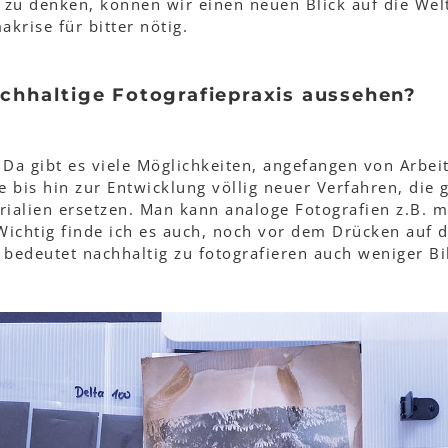
u zu denken, können wir einen neuen Blick auf die Wel
akrise für bitter nötig.
chhaltige Fotografiepraxis aussehen?
: Da gibt es viele Möglichkeiten, angefangen von Arbei
 bis hin zur Entwicklung völlig neuer Verfahren, die 
rialien ersetzen. Man kann analoge Fotografien z.B. m
Wichtig finde ich es auch, noch vor dem Drücken auf 
bedeutet nachhaltig zu fotografieren auch weniger Bi