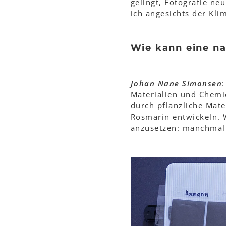
gelingt, Fotografie ne
ich angesichts der Klim
Wie kann eine na
Johan Nane Simonsen
Materialien und Chemie
durch pflanzliche Mate
Rosmarin entwickeln. 
anzusetzen: manchmal 