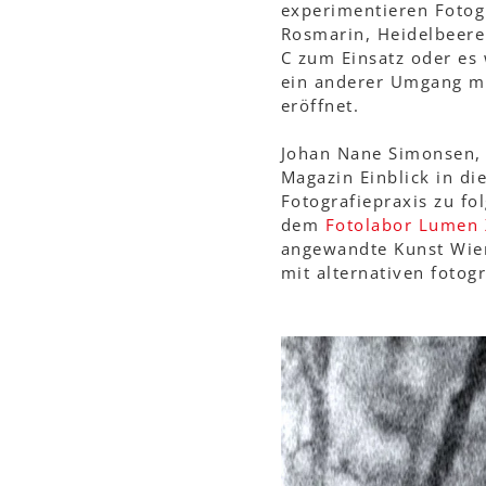
experimentieren Fotogr
Rosmarin, Heidelbeer
C zum Einsatz oder es 
ein anderer Umgang mit
eröffnet.
Johan Nane Simonsen, 
Magazin Einblick in d
Fotografiepraxis zu fo
dem
Fotolabor Lumen 
angewandte Kunst Wie
mit alternativen fotog