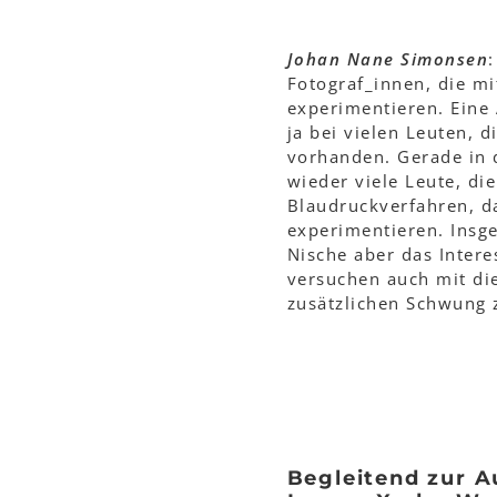
Johan Nane Simonsen
:
Fotograf_innen, die mi
experimentieren. Eine A
ja bei vielen Leuten, d
vorhanden. Gerade in d
wieder viele Leute, di
Blaudruckverfahren, da
experimentieren. Insge
Nische aber das Interes
versuchen auch mit di
zusätzlichen Schwung 
Begleitend zur A