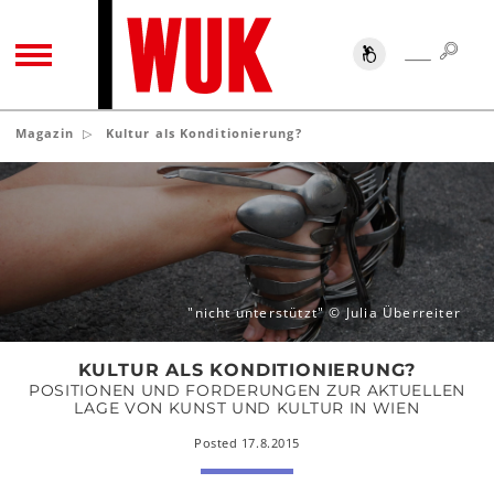
SUC
SUCHE
TOGGLE NAVIGATION
Magazin
Kultur als Konditionierung?
Kultur
als
Konditionierung?
"nicht unterstützt" © Julia Überreiter
KULTUR ALS KONDITIONIERUNG?
POSITIONEN UND FORDERUNGEN ZUR AKTUELLEN
LAGE VON KUNST UND KULTUR IN WIEN
Posted 17.8.2015