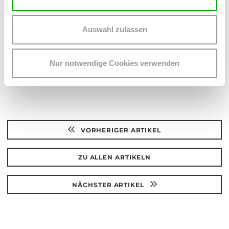
in Österreich", Endbericht 2008
Auswahl zulassen
Teilen:
Auf
Auf
Nur notwendige Cookies verwenden
Twitter
Facebook
teilen
teilen
VORHERIGER ARTIKEL
ZU ALLEN ARTIKELN
NÄCHSTER ARTIKEL