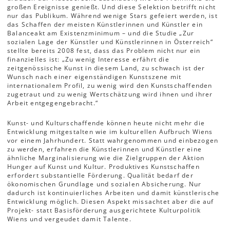
großen Ereignisse genießt. Und diese Selektion betrifft nicht
nur das Publikum. Während wenige Stars gefeiert werden, ist
das Schaffen der meisten Künstlerinnen und Künstler ein
Balanceakt am Existenzminimum – und die Studie „Zur
sozialen Lage der Künstler und Künstlerinnen in Österreich“
stellte bereits 2008 fest, dass das Problem nicht nur ein
finanzielles ist: „Zu wenig Interesse erfährt die
zeitgenössische Kunst in diesem Land, zu schwach ist der
Wunsch nach einer eigenständigen Kunstszene mit
internationalem Profil, zu wenig wird den Kunstschaffenden
zugetraut und zu wenig Wertschätzung wird ihnen und ihrer
Arbeit entgegengebracht.“
Kunst- und Kulturschaffende können heute nicht mehr die
Entwicklung mitgestalten wie im kulturellen Aufbruch Wiens
vor einem Jahrhundert. Statt wahrgenommen und einbezogen
zu werden, erfahren die Künstlerinnen und Künstler eine
ähnliche Marginalisierung wie die Zielgruppen der Aktion
Hunger auf Kunst und Kultur. Produktives Kunstschaffen
erfordert substantielle Förderung. Qualität bedarf der
ökonomischen Grundlage und sozialen Absicherung. Nur
dadurch ist kontinuierliches Arbeiten und damit künstlerische
Entwicklung möglich. Diesen Aspekt missachtet aber die auf
Projekt- statt Basisförderung ausgerichtete Kulturpolitik
Wiens und vergeudet damit Talente.