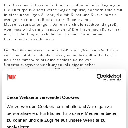
Der Kunstmarkt funktioniert unter neoliberalen Bedingungen.
Die Kulturpolitik setzt keine Gegenimpulse, sondern spielt mit
in einer unheiligen Allianz, die mit Kunst und Kultur immer
weniger zu tun hat. Blockbuster, Superevents,
Massenveranstaltungen. Da fühlt sich die Stadtpolitik groß.
Aber was wird damit transportiert? Die Frage nach Kultur ist
eng mit der Frage nach den politischen Zielen eines
Gemeinwesens verbunden.
Für
Neil Postman
war bereits 1985 klar: „Wenn ein Volk sich
von Trivialitäten ablenken lässt, wenn das kulturelle Leben
neu bestimmt wird als eine endlose Reihe von
Unterhaltungsveranstaltungen, als gigantischer
Amüsierbetrieb, wenn der öffentliche Diskurs zum
unterschiedslosen Geplapper wird, kurz, wenn aus Bürgern
Zuschauer werden und ihre öffentlichen Angelegenheiten zur
Varieté-Nummer herunterkommen, dann ist die Nation in
Gefahr – das Absterben der Kultur wird zur realen
Bedrohung.“
Diese Webseite verwendet Cookies
Dass diese Konditionierung zum Konsumieren von Spektakeln
Wir verwenden Cookies, um Inhalte und Anzeigen zu
die Demokratie erodiert und einem Rechtsruck Vorschub
personalisieren, Funktionen für soziale Medien anbieten
leistet, wollen die politisch Verantwortlichen offenbar nicht
sehen. Marginalisierung bringt Menschen dazu, andere zu
zu können und die Zugriffe auf unsere Website zu
marginalisieren. Gesellschaftlicher Zusammenhalt wird nicht
analysieren.