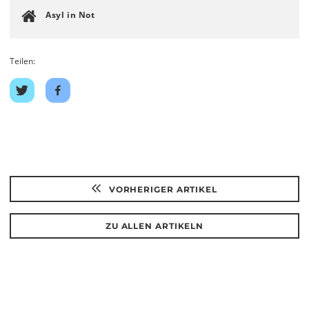
Asyl in Not
Teilen:
Auf
Auf
Twitter
Facebook
teilen
teilen
VORHERIGER ARTIKEL
ZU ALLEN ARTIKELN