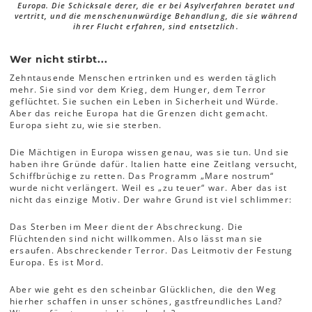
Europa. Die Schicksale derer, die er bei Asylverfahren beratet und
vertritt, und die menschenunwürdige Behandlung, die sie während
ihrer Flucht erfahren, sind entsetzlich.
Wer nicht stirbt...
Zehntausende Menschen ertrinken und es werden täglich
mehr. Sie sind vor dem Krieg, dem Hunger, dem Terror
geflüchtet. Sie suchen ein Leben in Sicherheit und Würde.
Aber das reiche Europa hat die Grenzen dicht gemacht.
Europa sieht zu, wie sie sterben.
Die Mächtigen in Europa wissen genau, was sie tun. Und sie
haben ihre Gründe dafür. Italien hatte eine Zeitlang versucht,
Schiffbrüchige zu retten. Das Programm „Mare nostrum“
wurde nicht verlängert. Weil es „zu teuer“ war. Aber das ist
nicht das einzige Motiv. Der wahre Grund ist viel schlimmer:
Das Sterben im Meer dient der Abschreckung. Die
Flüchtenden sind nicht willkommen. Also lässt man sie
ersaufen. Abschreckender Terror. Das Leitmotiv der Festung
Europa. Es ist Mord.
Aber wie geht es den scheinbar Glücklichen, die den Weg
hierher schaffen in unser schönes, gastfreundliches Land?