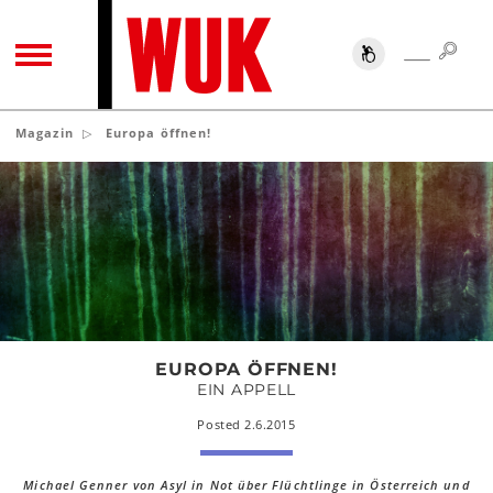
SUC
SUCHE
TOGGLE NAVIGATION
Magazin
Europa öffnen!
Europa
öffnen!
EUROPA ÖFFNEN!
EIN APPELL
Posted 2.6.2015
Michael Genner von Asyl in Not über Flüchtlinge in Österreich und