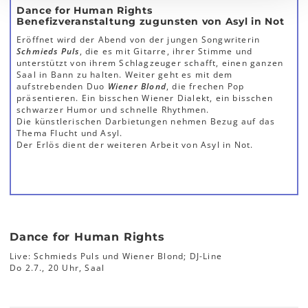
Dance for Human Rights
Benefizveranstaltung zugunsten von Asyl in Not
Eröffnet wird der Abend von der jungen Songwriterin
Schmieds Puls
, die es mit Gitarre, ihrer Stimme und
unterstützt von ihrem Schlagzeuger schafft, einen ganzen
Saal in Bann zu halten. Weiter geht es mit dem
aufstrebenden Duo
Wiener Blond
, die frechen Pop
präsentieren. Ein bisschen Wiener Dialekt, ein bisschen
schwarzer Humor und schnelle Rhythmen.
Die künstlerischen Darbietungen nehmen Bezug auf das
Thema Flucht und Asyl.
Der Erlös dient der weiteren Arbeit von Asyl in Not.
Dance for Human Rights
Live: Schmieds Puls und Wiener Blond; DJ-Line
Do 2.7., 20 Uhr, Saal