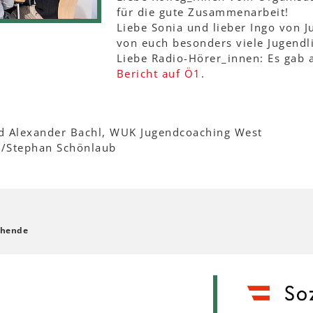
für die gute Zusammenarbeit!
Liebe Sonia und lieber Ingo von J
von euch besonders viele Jugendl
Liebe Radio-Hörer_innen: Es gab 
Bericht auf Ö1
.
nd Alexander Bachl, WUK Jugendcoaching West
n/Stephan Schönlaub
chende