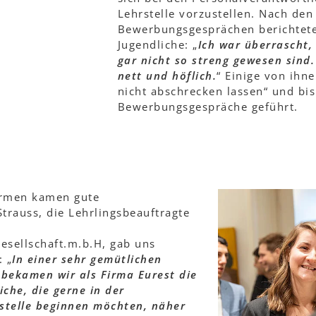
Lehrstelle vorzustellen. Nach den
Bewerbungsgesprächen berichtete
Jugendliche: „
Ich war überrascht,
gar nicht so streng gewesen sind.
nett und höflich.
“ Einige von ihn
nicht abschrecken lassen“ und bis
Bewerbungsgespräche geführt.
irmen kamen gute
trauss, die Lehrlingsbeauftragte
esellschaft.m.b.H, gab uns
 „
In einer sehr gemütlichen
ekamen wir als Firma Eurest die
iche, die gerne in der
stelle beginnen möchten, näher