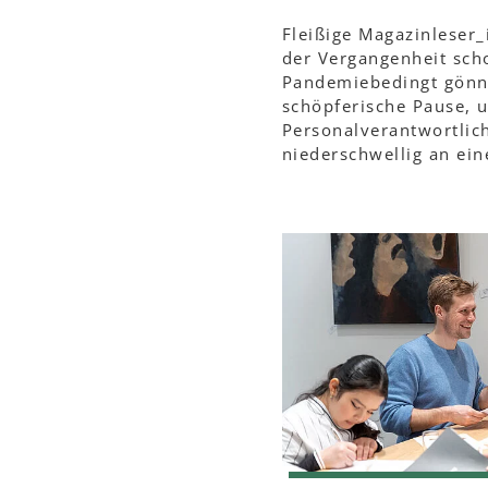
Fleißige Magazinleser_
der Vergangenheit scho
Pandemiebedingt gönnte
schöpferische Pause, 
Personalverantwortlic
niederschwellig an ein