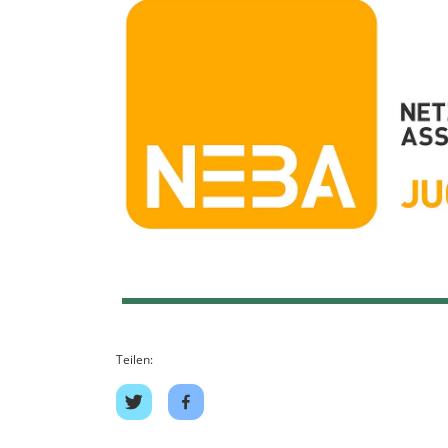
Teilen:
Auf
Auf
Twitter
Facebook
teilen
teilen