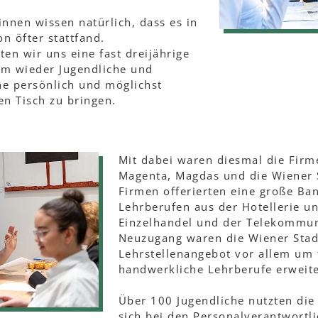
innen wissen natürlich, dass es in
n öfter stattfand.
n wir uns eine fast dreijährige
um wieder Jugendliche und
he persönlich und möglichst
en Tisch zu bringen.
Mit dabei waren diesmal die Firm
Magenta, Magdas und die Wiener 
Firmen offerierten eine große Ba
Lehrberufen aus der Hotellerie 
Einzelhandel und der Telekommun
Neuzugang waren die Wiener Stad
Lehrstellenangebot vor allem um
handwerkliche Lehrberufe erweite
Über 100 Jugendliche nutzten die
sich bei den Personalverantwortli