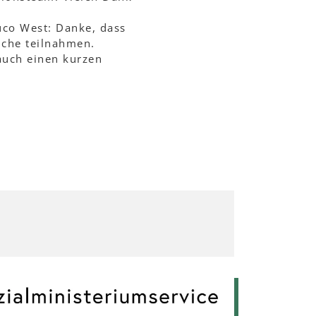
uco West: Danke, dass
iche teilnahmen.
auch einen kurzen