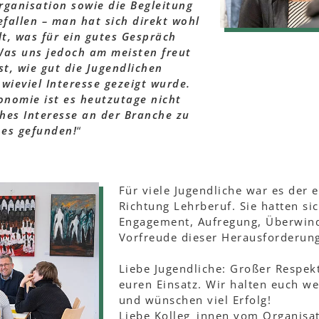
rganisation sowie die Begleitung
efallen – man hat sich direkt wohl
t, was für ein gutes Gespräch
Was uns jedoch am meisten freut
st, wie gut die Jugendlichen
wieviel Interesse gezeigt wurde.
onomie ist es heutzutage nicht
ches Interesse an der Branche zu
 es gefunden!
“
Für viele Jugendliche war es der e
Richtung Lehrberuf. Sie hatten sic
Engagement, Aufregung, Überwin
Vorfreude dieser Herausforderung 
Liebe Jugendliche: Großer Respek
euren Einsatz. Wir halten euch w
und wünschen viel Erfolg!
Liebe Kolleg_innen vom Organisa