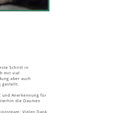
rste Schritt in
h mit viel
dung aber auch
gestellt.
t und Anerkennung für
eiterhin die Daumen
tionsteam: Vielen Dank