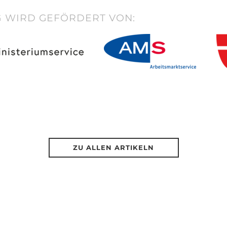
 WIRD GEFÖRDERT VON:
ZU ALLEN ARTIKELN