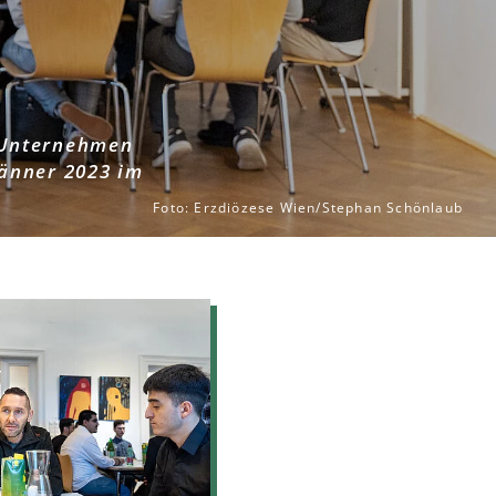
t Unternehmen
änner 2023 im
Foto: Erzdiözese Wien/Stephan Schönlaub