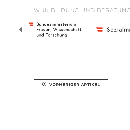
WUK BILDUNG UND BERATUNG
VORHERIGER ARTIKEL