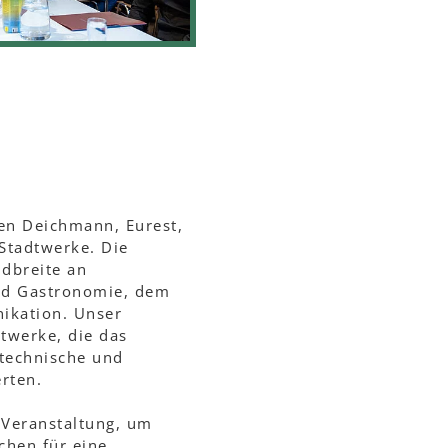
en Deichmann, Eurest,
Stadtwerke. Die
ndbreite an
und Gastronomie, dem
ikation. Unser
twerke, die das
 technische und
rten.
 Veranstaltung, um
chen für eine