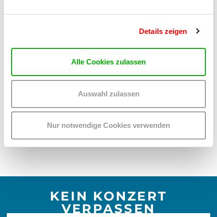
Details zeigen
ARTIKEL LESEN
Alle Cookies zulassen
THE KIDS ARE ALRIGHT
Auswahl zulassen
ERSTMALS KINDERGERECHTES PROGRAMM IM RAHMEN DES
EUROPAVOX-FESTIVALS
Posted 29.10.2021
Nur notwendige Cookies verwenden
KEIN KONZERT
VERPASSEN