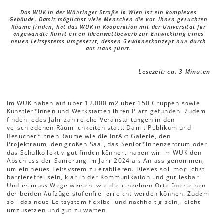
Das WUK in der Währinger Straße in Wien ist ein komplexes
Gebäude. Damit möglichst viele Menschen die von ihnen gesuchten
Räume finden, hat das WUK in Kooperation mit der Universität für
angewandte Kunst einen Ideenwettbewerb zur Entwicklung eines
neuen Leitsystems umgesetzt, dessen Gewinnerkonzept nun durch
das Haus führt.
Lesezeit: ca. 3 Minuten
Im WUK haben auf über 12.000 m2 über 150 Gruppen sowie
Künstler*innen und Werkstätten ihren Platz gefunden. Zudem
finden jedes Jahr zahlreiche Veranstaltungen in den
verschiedenen Räumlichkeiten statt. Damit Publikum und
Besucher*innen Räume wie die IntAkt Galerie, den
Projektraum, den großen Saal, das Senior*innenzentrum oder
das Schulkollektiv gut finden können, haben wir im WUK den
Abschluss der Sanierung im Jahr 2024 als Anlass genommen,
um ein neues Leitsystem zu etablieren. Dieses soll möglichst
barrierefrei sein, klar in der Kommunikation und gut lesbar.
Und es muss Wege weisen, wie die einzelnen Orte über einen
der beiden Aufzüge stufenfrei erreicht werden können. Zudem
soll das neue Leitsystem flexibel und nachhaltig sein, leicht
umzusetzen und gut zu warten.