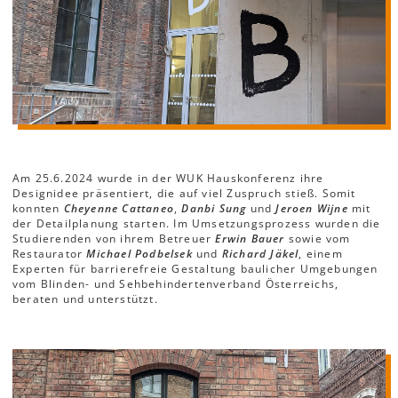
Am 25.6.2024 wurde in der WUK Hauskonferenz ihre
Designidee präsentiert, die auf viel Zuspruch stieß. Somit
konnten
Cheyenne Cattaneo
,
Danbi Sung
und
Jeroen Wijne
mit
der Detailplanung starten. Im Umsetzungsprozess wurden die
Studierenden von ihrem Betreuer
Erwin Bauer
sowie vom
Restaurator
Michael Podbelsek
und
Richard Jäkel
, einem
Experten für barrierefreie Gestaltung baulicher Umgebungen
vom Blinden- und Sehbehindertenverband Österreichs,
beraten und unterstützt.