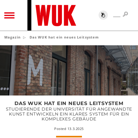
SUC
SUCHE
TOGGLE NAVIGATION
Magazin
Das WUK hat ein neues Leitsystem
Das
WUK
hat
ein
neues
Leitsystem
DAS WUK HAT EIN NEUES LEITSYSTEM
STUDIERENDE DER UNIVERSITÄT FÜR ANGEWANDTE
KUNST ENTWICKELN EIN KLARES SYSTEM FÜR EIN
KOMPLEXES GEBÄUDE
Posted 13.3.2025