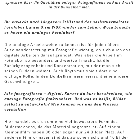
sprechen über die Qualitäten anlogen Fotografierens und die Arbeit
in der Dunkelkammer.
Ihr erweckt nach längerem Stillstand das selbstverwaltete
Fotolabor
LumenX
im WUK wieder zum Leben. Wozu braucht
es heute ein analoges Fotolabor?
Die analoge Arbeitsweise zu kennen ist für jede nähere
Auseinandersetzung mit Fotografie wichtig, da sich auch das
digitale Arbeiten darauf gründet. Was aber die Arbeit im
Fotolabor so besonders und wertvoll macht, ist die
Zurückgezogenheit und Konzentration, mit der man sich
seinen Bildern widmet. Auch Rhythmus spielt dort eine
wichtige Rolle. In den Dunkelkammern herrscht eine andere
Geschwindigkeit.
Alle fotografieren – digital. Kannst du kurz beschreiben, wie
analoge Fotografie funktioniert. Und was es heißt, Bilder
selbst zu entwickeln? Wie können wir uns den Prozess
vorstellen
Hier handelt es sich um eine viel bewusstere Form des
Bildermachens, da das Material begrenzt ist. Auf einem
Kleinbildfilm haben 36 oder sogar nur 24 Bilder Platz. Auf
anderen Filmformaten sind das zwischen acht und 16 Bilder