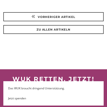
VORHERIGER ARTIKEL
ZU ALLEN ARTIKELN
WUK RETTEN. JETZT!
Das WUK braucht dringend Unterstützung.
Jetzt spenden