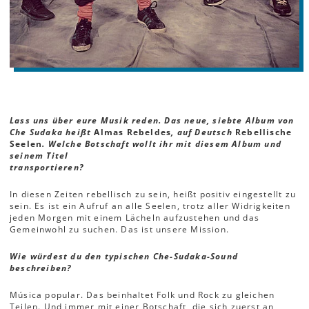
Lass uns über eure Musik reden. Das neue, siebte Album von
Che Sudaka heißt
Almas Rebeldes
, auf Deutsch
Rebellische
Seelen
. Welche Botschaft wollt ihr mit diesem Album und
seinem Titel
transportieren?
In diesen Zeiten rebellisch zu sein, heißt positiv eingestellt zu
sein. Es ist ein Aufruf an alle Seelen, trotz aller Widrigkeiten
jeden Morgen mit einem Lächeln aufzustehen und das
Gemeinwohl zu suchen. Das ist unsere Mission.
Wie würdest du den typischen Che-Sudaka-Sound
beschreiben?
Música popular. Das beinhaltet Folk und Rock zu gleichen
Teilen. Und immer mit einer Botschaft, die sich zuerst an