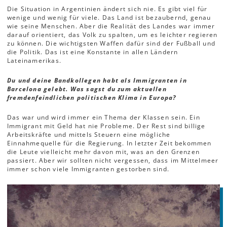
Die Situation in Argentinien ändert sich nie. Es gibt viel für
wenige und wenig für viele. Das Land ist bezaubernd, genau
wie seine Menschen. Aber die Realität des Landes war immer
darauf orientiert, das Volk zu spalten, um es leichter regieren
zu können. Die wichtigsten Waffen dafür sind der Fußball und
die Politik. Das ist eine Konstante in allen Ländern
Lateinamerikas.
Du und deine Bandkollegen habt als Immigranten in
Barcelona gelebt. Was sagst du zum aktuellen
fremdenfeindlichen politischen Klima in Europa?
Das war und wird immer ein Thema der Klassen sein. Ein
Immigrant mit Geld hat nie Probleme. Der Rest sind billige
Arbeitskräfte und mittels Steuern eine mögliche
Einnahmequelle für die Regierung. In letzter Zeit bekommen
die Leute vielleicht mehr davon mit, was an den Grenzen
passiert. Aber wir sollten nicht vergessen, dass im Mittelmeer
immer schon viele Immigranten gestorben sind.