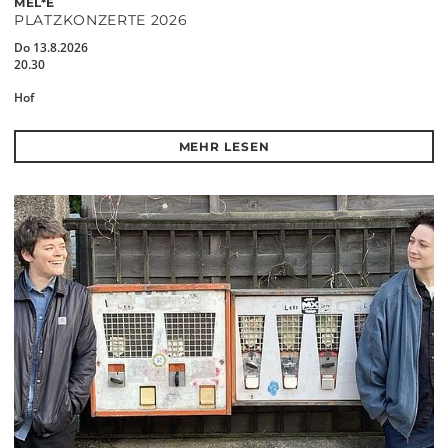
MEL*E
PLATZKONZERTE 2026
Do 13.8.2026
20.30
Hof
MEHR LESEN