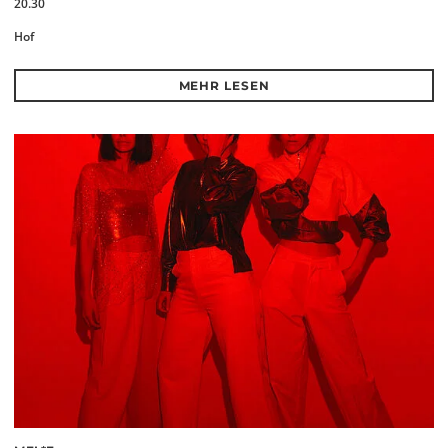
20.30
Hof
MEHR LESEN