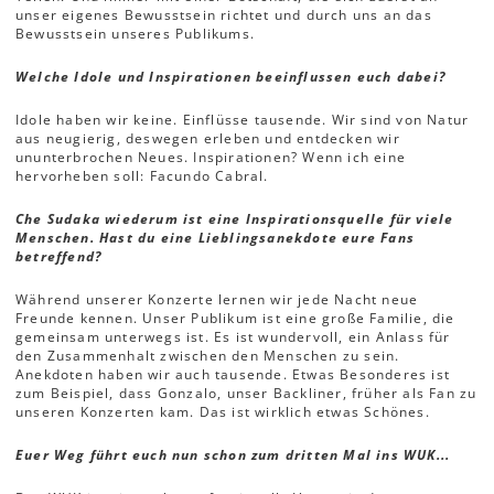
unser eigenes Bewusstsein richtet und durch uns an das
Bewusstsein unseres Publikums.
Welche Idole und Inspirationen beeinflussen euch dabei?
Idole haben wir keine. Einflüsse tausende. Wir sind von Natur
aus neugierig, deswegen erleben und entdecken wir
ununterbrochen Neues. Inspirationen? Wenn ich eine
hervorheben soll: Facundo Cabral.
Che Sudaka wiederum ist eine Inspirationsquelle für viele
Menschen. Hast du eine Lieblingsanekdote eure Fans
betreffend?
Während unserer Konzerte lernen wir jede Nacht neue
Freunde kennen. Unser Publikum ist eine große Familie, die
gemeinsam unterwegs ist. Es ist wundervoll, ein Anlass für
den Zusammenhalt zwischen den Menschen zu sein.
Anekdoten haben wir auch tausende. Etwas Besonderes ist
zum Beispiel, dass Gonzalo, unser Backliner, früher als Fan zu
unseren Konzerten kam. Das ist wirklich etwas Schönes.
Euer Weg führt euch nun schon zum dritten Mal ins WUK...