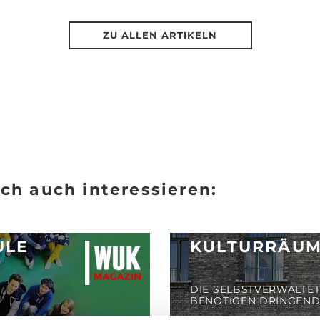
ZU ALLEN ARTIKELN
ch auch interessieren:
ULE
KULTURRÄUM
DIE SELBSTVERWALTE
BENÖTIGEN DRINGEND