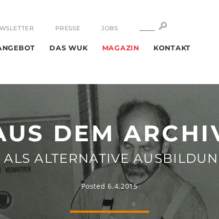
SUCHE
SUCHE
WSLETTER
PRESSE
JOBS
ANGEBOT
DAS WUK
MAGAZIN
KONTAKT
AUS DEM ARCHI
 ALS ALTERNATIVE AUSBILDUN
Posted 6.4.2015