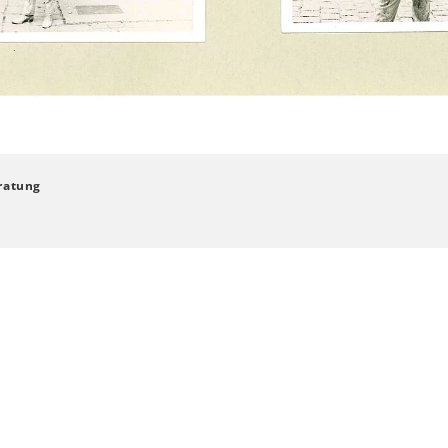
ratung