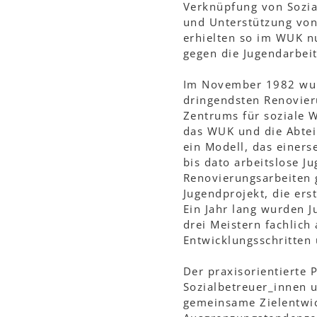
Verknüpfung von Sozial
und Unterstützung von
erhielten so im WUK nu
gegen die Jugendarbeit
Im November 1982 wurd
dringendsten Renovier
Zentrums für soziale W
das WUK und die Abteil
ein Modell, das einers
bis dato arbeitslose 
Renovierungsarbeiten 
Jugendprojekt, die erst
Ein Jahr lang wurden J
drei Meistern fachlich
Entwicklungsschritten 
Der praxisorientierte 
Sozialbetreuer_innen 
gemeinsame Zielentwic