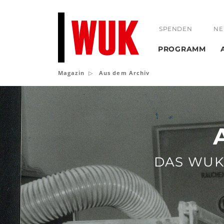
SPENDEN
NE
PROGRAMM
Magazin
Aus dem Archiv
Aus
dem
Archiv
DAS WUK