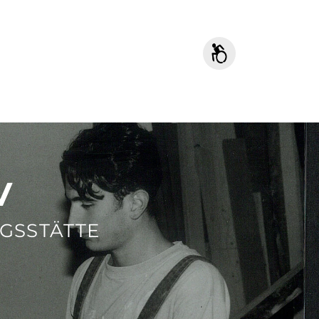
V
GSSTÄTTE