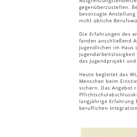
Ausgrenzungstendenzen
gegenüberzustellen. B
bevorzugte Anstellung
nicht übliche Berufsw
Die Erfahrungen des e
fanden anschließend Ar
Jugendlichen im Haus ü
Jugendarbeitslosigkeit
das Jugendprojekt und 
Heute begleitet das W
Menschen beim Einstieg
sichern. Das Angebot 
Pflichtschulabschlussk
langjährige Erfahrung
beruflichen Integration