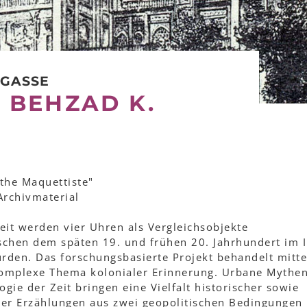
RGASSE
 BEHZAD K.
the Maquettiste"
Archivmaterial
eit werden vier Uhren als Vergleichsobjekte
ischen dem späten 19. und frühen 20. Jahrhundert im 
urden. Das forschungsbasierte Projekt behandelt mitte
komplexe Thema kolonialer Erinnerung. Urbane Mythen
ie der Zeit bringen eine Vielfalt historischer sowie
aler Erzählungen aus zwei geopolitischen Bedingungen