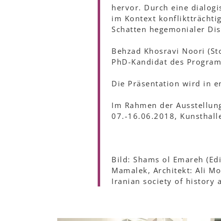
hervor. Durch eine dialogi
im Kontext konfliktträchti
Schatten hegemonialer Dis
Behzad Khosravi Noori (Sto
PhD-Kandidat des Program
Die Präsentation wird in e
Im Rahmen der Ausstellung
07.-16.06.2018, Kunsthall
Bild: Shams ol Emareh (Edi
Mamalek, Architekt: Ali M
Iranian society of history 