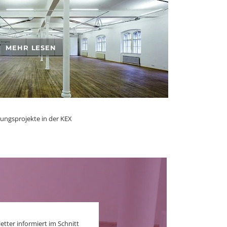
MEHR LESEN
lungsprojekte in der KEX
er informiert im Schnitt