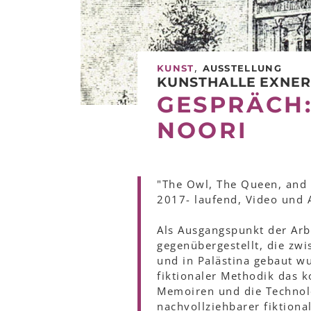
,
KUNST
AUSSTELLUNG
KUNSTHALLE EXNE
GESPRÄCH:
NOORI
"The Owl, The Queen, and 
2017- laufend, Video und 
Als Ausgangspunkt der Arb
gegenübergestellt, die zw
und in Palästina gebaut w
fiktionaler Methodik das 
Memoiren und die Technolog
nachvollziehbarer fiktion