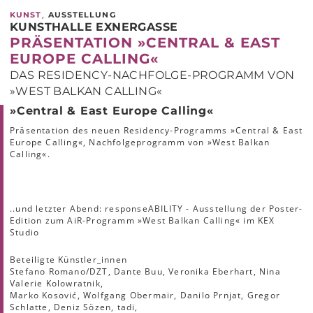
,
KUNST
AUSSTELLUNG
KUNSTHALLE EXNERGASSE
PRÄSENTATION »CENTRAL & EAST
EUROPE CALLING«
DAS RESIDENCY-NACHFOLGE-PROGRAMM VON
»WEST BALKAN CALLING«
»Central & East Europe Calling«
Präsentation des neuen Residency-Programms »Central & East
Europe Calling«, Nachfolgeprogramm von »West Balkan
Calling«.
..und letzter Abend: responseABILITY - Ausstellung der Poster-
Edition zum AiR-Programm »West Balkan Calling« im KEX
Studio
Beteiligte Künstler_innen
Stefano Romano/DZT, Dante Buu, Veronika Eberhart, Nina
Valerie Kolowratnik,
Marko Kosović, Wolfgang Obermair, Danilo Prnjat, Gregor
Schlatte, Deniz Sözen, tadi,