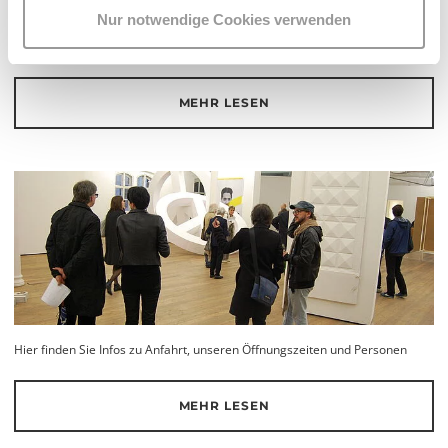
ÜBER DIE KEX
Nur notwendige Cookies verwenden
Was ist die Kunsthalle Exnergasse? Infos zu Ort und Personen.
MEHR LESEN
Hier finden Sie Infos zu Anfahrt, unseren Öffnungszeiten und Personen
MEHR LESEN