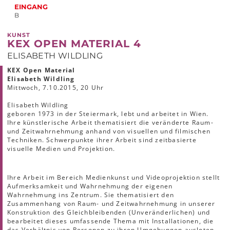
EINGANG
B
KUNST
KEX OPEN MATERIAL 4
ELISABETH WILDLING
KEX Open Material
Elisabeth Wildling
Mittwoch, 7.10.2015, 20 Uhr
Elisabeth Wildling
geboren 1973 in der Steiermark, lebt und arbeitet in Wien.
Ihre künstlerische Arbeit thematisiert die veränderte Raum-
und Zeitwahrnehmung anhand von visuellen und filmischen
Techniken. Schwerpunkte ihrer Arbeit sind zeitbasierte
visuelle Medien und Projektion.
Ihre Arbeit im Bereich Medienkunst und Videoprojektion stellt
Aufmerksamkeit und Wahrnehmung der eigenen
Wahrnehmung ins Zentrum. Sie thematisiert den
Zusammenhang von Raum- und Zeitwahrnehmung in unserer
Konstruktion des Gleichbleibenden (Unveränderlichen) und
bearbeitet dieses umfassende Thema mit Installationen, die
das Verhältnis von Personen zu ihren Umgebungen ausloten,