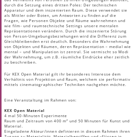
durch die Setzung eines dritten Poles: Der technischen
Apparatur und dem inszenierten Raum. Diese verwendet sie
als Mittler oder Boten, um Antworten zu finden auf die
Fragen, wie Personen Objekte und Räume wahrnehmen und
wie film- und raumtechnische Settings unsere mentalen
Repräsentationen verändern. Durch die inszenierte Störung
von Person-Umgebungsbeziehungen wird die Differenz zum
Gleichbleibenden erst deutlich. Besonders die Wahrnehmung
von Objekten und Räumen, deren Repräsentation – medial wie
mental – und Manipulation ist zentral. Sie vermischt so Modi
der Wahrnehmung, um z.B. räumliche Eindrücke eher zeitlich
zu beschreiben.
Für KEX Open Material gilt ihr besonderes Interesse dem
Verhältnis von Projektion und Raum, welchem sie performativ
mittels cinematographischer Techniken nachgehen möchte.
Eine Veranstaltung im Rahmen von:
KEX Open Material
4 mal 50-Minuten Experimente
Raum und Zeitraum von 400 m² und 50 Minuten für Kunst und
Material.
Eingeladene Akteur/innen definieren in diesem Rahmen ihren
Zugang zu Materialität, Materialbegriffen und –flüssen in