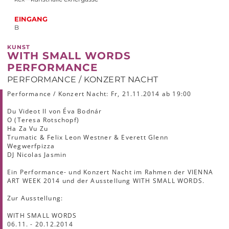
EINGANG
B
KUNST
WITH SMALL WORDS
PERFORMANCE
PERFORMANCE / KONZERT NACHT
Performance / Konzert Nacht: Fr, 21.11.2014 ab 19:00
Du Videot II von Éva Bodnár
O (Teresa Rotschopf)
Ha Za Vu Zu
Trumatic & Felix Leon Westner & Everett Glenn
Wegwerfpizza
DJ Nicolas Jasmin
Ein Performance- und Konzert Nacht im Rahmen der VIENNA
ART WEEK 2014 und der Ausstellung WITH SMALL WORDS.
Zur Ausstellung:
WITH SMALL WORDS
06.11. - 20.12.2014