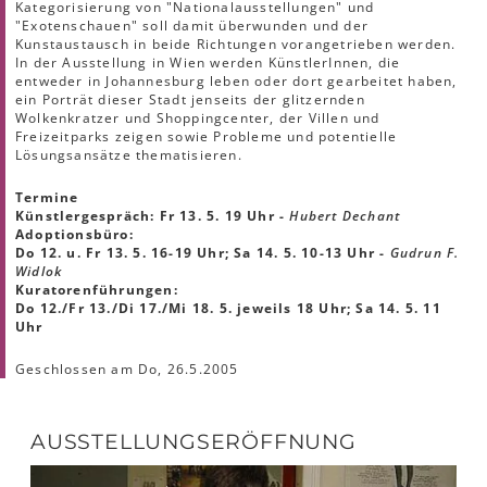
Kategorisierung von "Nationalausstellungen" und
"Exotenschauen" soll damit überwunden und der
Kunstaustausch in beide Richtungen vorangetrieben werden.
In der Ausstellung in Wien werden KünstlerInnen, die
entweder in Johannesburg leben oder dort gearbeitet haben,
ein Porträt dieser Stadt jenseits der glitzernden
Wolkenkratzer und Shoppingcenter, der Villen und
Freizeitparks zeigen sowie Probleme und potentielle
Lösungsansätze thematisieren.
Termine
Künstlergespräch: Fr 13. 5. 19 Uhr -
Hubert Dechant
Adoptionsbüro:
Do 12. u. Fr 13. 5. 16-19 Uhr; Sa 14. 5. 10-13 Uhr -
Gudrun F.
Widlok
Kuratorenführungen:
Do 12./Fr 13./Di 17./Mi 18. 5. jeweils 18 Uhr; Sa 14. 5. 11
Uhr
Geschlossen am Do, 26.5.2005
AUSSTELLUNGSERÖFFNUNG