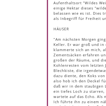
Aufenthaltsort "Wildes We
einige Hektar dieses "wild
belassen wie es ist. Dies 
als Inbegriff für Freiheit 
HÄUSER
"Am nächsten Morgen ging
Keller. Er war groß und i
klammerte sich an mich, al
Zementsäcken erfahren und 
großen der Räume, und die
Kohlenresten vom letzten 
Blechkiste, die irgendetwas
dazu diente, den Koks von
also hob ich den Deckel fü
daß wir in dem staubigen 
ein tiefes Loch zu starren,
wartete auf das Echo. Als 
Ich führte ihn zu einem n