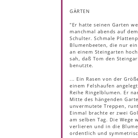
GÄRTEN
"Er hatte seinen Garten we
manchmal abends auf dem K
Schulter. Schmale Platten
Blumenbeeten, die nur ein 
an einem Steingarten hoch,
sah, daß Tom den Steingar
benutzte.
... Ein Rasen von der Grö
einem Felshaufen angelegt
Reihe Ringelblumen. Er na
Mitte des hängenden Garte
unvermutete Treppen, runt
Einmal brachte er zwei Gol
am selben Tag. Die Wege w
verlieren und in die Blume
ordentlich und symmetrisch