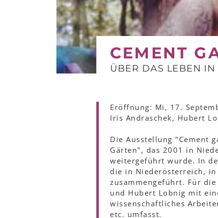
CEMENT G
ÜBER DAS LEBEN I
Eröffnung:
Mi, 17. Septem
Iris Andraschek, Hubert L
Die Ausstellung "Cement g
Gärten", das 2001 in Nie
weitergeführt wurde. In d
die in Niederösterreich, i
zusammengeführt. Für die 
und Hubert Lobnig mit ein
wissenschaftliches Arbeite
etc. umfasst.