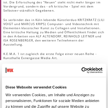
ist. Die Erforschung des "Neuen" steht nicht mehr länger im
Vordergrund, sondern das - oft kritische - Spiel mit dem
Selbstver-ständlich Gegebenen.
So verbindet das in Köln lebende Künstlerduo KRITZKRATZ (LILI
VOIGT und MARCUS KRIPS) Computer- und Videotechnik mit
Elementen klassischer Kunst zu Collagen und Installationen.
Eine kritische Haltung zu Medien und Öffentlichkeit findet sich
in den Arbeiten von ALF ALTENDORF, REINHOLD LEITNER und
ISA ROSENBERGER, den weiteren Teilnehmern der
Ausstellung.
K.E.M.A. 1 ist zugleich die erste Folge einer neuen Reihe -
Kunsthalle Exnergasse Media Art.
AUSSTELLUNGSANSICHTEN
Diese Webseite verwendet Cookies
Wir verwenden Cookies, um Inhalte und Anzeigen zu
personalisieren, Funktionen für soziale Medien anbieten
zu können und die Zugriffe auf unsere Website zu