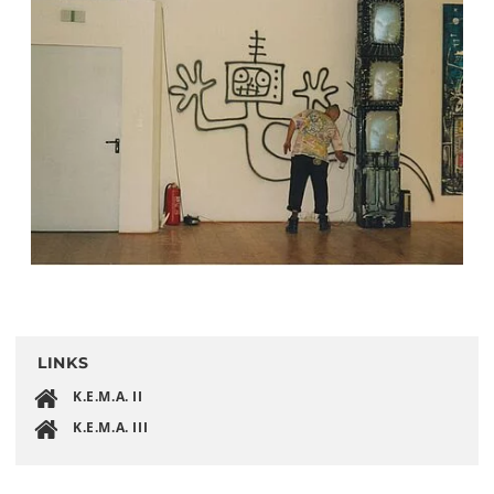
LINKS
K.E.M.A. II
K.E.M.A. III