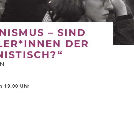
NISMUS – SIND
LER*INNEN DER
NISTISCH?“
ON
 19.00 Uhr