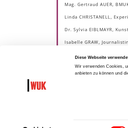
Mag. Gertraud AUER, BMU
Linda CHRISTANELL, Experi
Dr. Sylvia EIBLMAYR, Kunst
Isabelle GRAW, Journalisti
Ingeborg KNAIPP, Künstler
Diese Webseite verwende
Wir verwenden Cookies, um
Dr. Christine LEINFELLNER
anbieten zu können und die
Karin RICK, Schriftstelleri
Einwilligungsauswahl