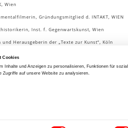
K, Wien
mentalfilmerin, Gründungsmitglied d. INTAKT, WIEN
historikerin, Inst. f. Gegenwartskunst, Wien
n und Herausgeberin der „Texte zur Kunst“, Köln
in, Wien
t Cookies
 Inhalte und Anzeigen zu personalisieren, Funktionen für sozia
, Kulturamt der Stadt Wien
 Zugriffe auf unsere Website zu analysieren.
n, Wien