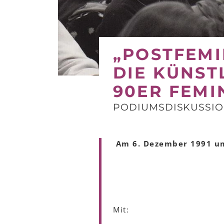
„POSTFEMI
DIE KÜNST
90ER FEMI
PODIUMSDISKUSSI
Am 6. Dezember 1991 um
Mit: