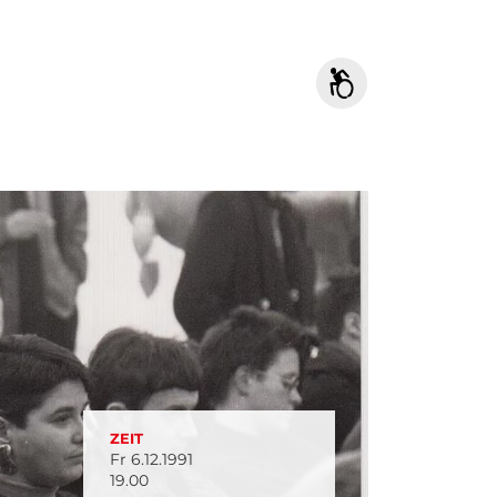
ZEIT
Fr 6.12.1991
19.00