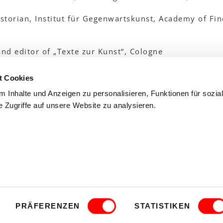
istorian, Institut für Gegenwartskunst, Academy of Fin
and editor of „Texte zur Kunst“, Cologne
ienna
t Cookies
 Inhalte und Anzeigen zu personalisieren, Funktionen für sozia
 Cultural Office Vienna
 Zugriffe auf unsere Website zu analysieren.
FAQ
MEMBE
PRÄFERENZEN
STATISTIKEN