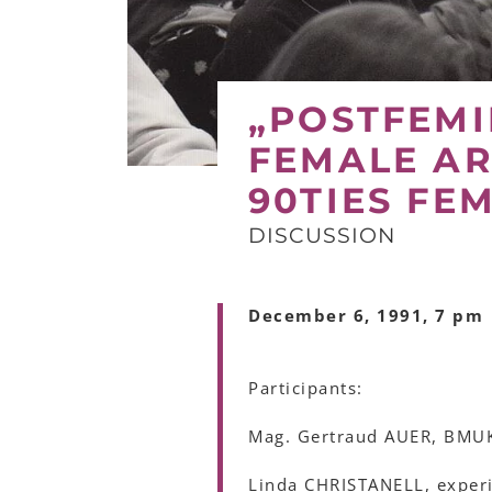
„POSTFEMI
FEMALE AR
90TIES FEM
DISCUSSION
December 6, 1991, 7 pm
Participants:
Mag. Gertraud AUER, BMUK
Linda CHRISTANELL, exper