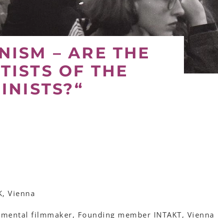
NISM – ARE THE
TISTS OF THE
INISTS?“
, Vienna
imental filmmaker, Founding member INTAKT, Vienna