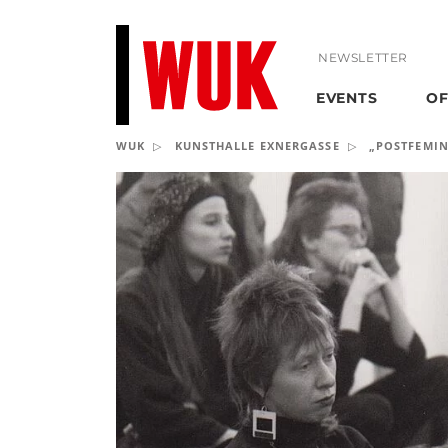
NEWSLETTER
EVENTS
OF
WUK
KUNSTHALLE EXNERGASSE
„POSTFEMINI