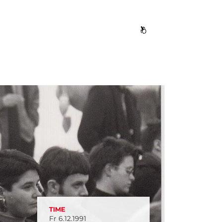
TIME
Fr 6.12.1991