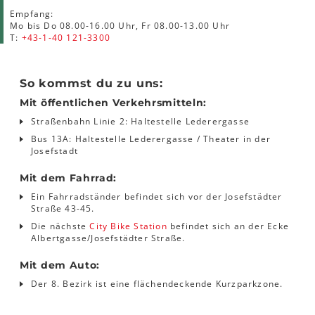
Empfang:
Mo bis Do 08.00-16.00 Uhr, Fr 08.00-13.00 Uhr
T:
+43-1-40 121-3300
So kommst du zu uns:
Mit öffentlichen Verkehrsmitteln:
Straßenbahn Linie 2: Haltestelle Lederergasse
Bus 13A: Haltestelle Lederergasse / Theater in der
Josefstadt
Mit dem Fahrrad:
Ein Fahrradständer befindet sich vor der Josefstädter
Straße 43-45.
Die nächste
City Bike Station
befindet sich an der Ecke
Albertgasse/Josefstädter Straße.
Mit dem Auto:
Der 8. Bezirk ist eine flächendeckende Kurzparkzone.