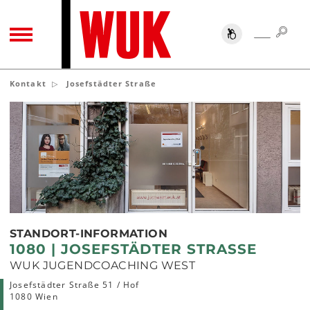
SUC
SUCHE
TOGGLE NAVIGATION
Kontakt
Josefstädter Straße
STANDORT-INFORMATION
1080 | JOSEFSTÄDTER STRASSE
WUK JUGENDCOACHING WEST
Josefstädter Straße 51 / Hof
1080 Wien