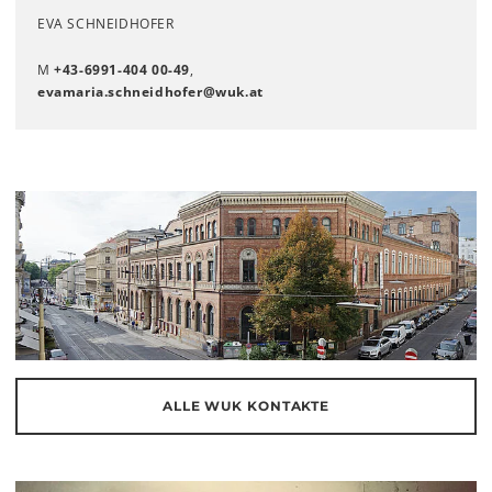
EVA SCHNEIDHOFER
M
+43-6991-404 00-49
,
evamaria.schneidhofer
@
wuk
.
at
ALLE WUK KONTAKTE