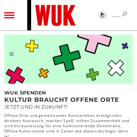
SUC
SUCHE
TOGGLE NAVIGATION
WUK SPENDEN
KULTUR BRAUCHT OFFENE ORTE
JETZT UND IN ZUKUNFT!
Offene Orte und gemeinsames Kunsterleben ermöglichen
direkten Austausch, machen Spaß, stiften Zusammenhalt und
sind Voraussetzung für eine funktionierende Demokratie.
Offene Kulturräume sind in Zeiten wie diesen wichtiger denn
je!