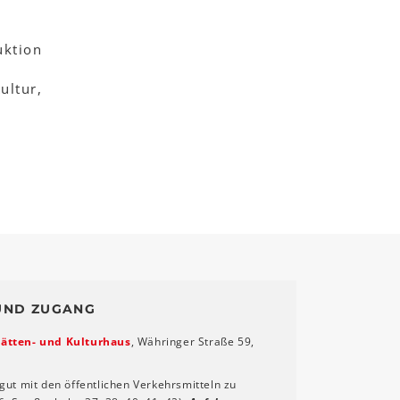
uktion
ultur,
UND ZUGANG
ätten- und Kulturhaus
, Währinger Straße 59,
gut mit den öffentlichen Verkehrsmitteln zu