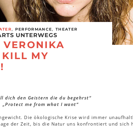
,
,
ATER
PERFORMANCE
THEATER
ARTS UNTERWEGS
 VERONIKA
 KILL MY
!
ll dich den Geistern die du begehrst“
„Protect me from what I want“
chgewicht. Die ökologische Krise wird immer unaufhalt
age der Zeit, bis die Natur uns konfrontiert und sich h