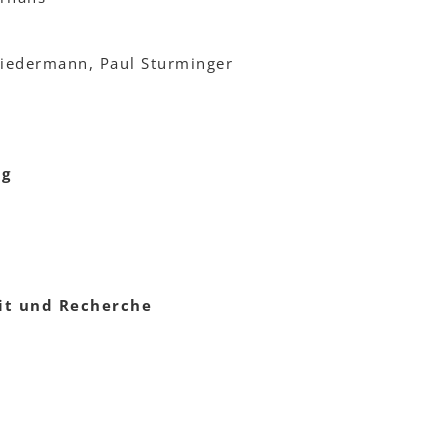
iedermann, Paul Sturminger
ng
it und Recherche