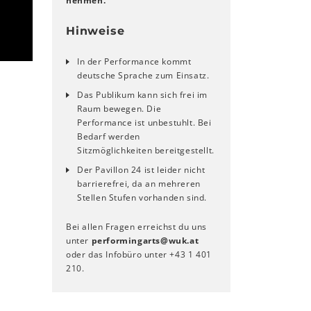
nehmen.
Hinweise
In der Performance kommt
deutsche Sprache zum Einsatz.
Das Publikum kann sich frei im
Raum bewegen. Die
Performance ist unbestuhlt. Bei
Bedarf werden
Sitzmöglichkeiten bereitgestellt.
Der Pavillon 24 ist leider nicht
barrierefrei, da an mehreren
Stellen Stufen vorhanden sind.
Bei allen Fragen erreichst du uns
unter
performingarts
@
wuk
.
at
oder das Infobüro unter +43 1 401
210.