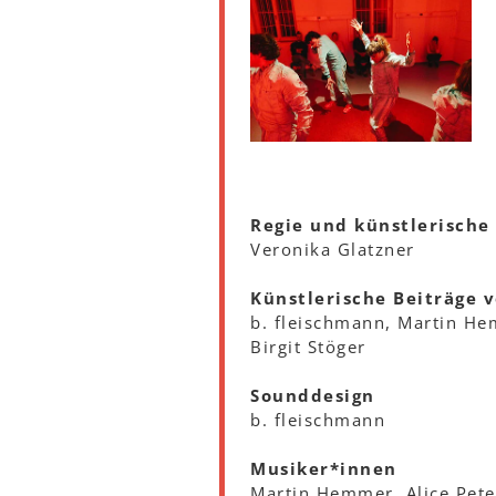
Regie und künstlerische
Veronika Glatzner
Künstlerische Beiträge 
b. fleischmann, Martin Hem
Birgit Stöger
Sounddesign
b. fleischmann
Musiker*innen
Martin Hemmer, Alice Pet