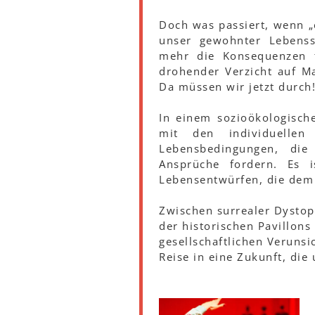
Doch was passiert, wenn „
unser gewohnter Lebens
mehr die Konsequenzen f
drohender Verzicht auf Ma
Da müssen wir jetzt durch
In einem sozioökologisch
mit den individuellen
Lebensbedingungen, di
Ansprüche fordern. Es i
Lebensentwürfen, die dem 
Zwischen surrealer Dysto
der historischen Pavillons
gesellschaftlichen Veruns
Reise in eine Zukunft, die