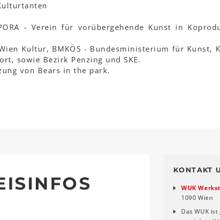
Kulturtanten
PORA - Verein für vorübergehende Kunst in Koprod
 Wien Kultur, BMKÖS - Bundesministerium für Kunst, K
ort, sowie Bezirk Penzing und SKE.
zung von Bears in the park.
KONTAKT 
EISINFOS
WUK Werkst
1090 Wien
Das WUK ist 