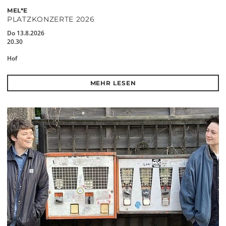
MEL*E
PLATZKONZERTE 2026
Do 13.8.2026
20.30
Hof
MEHR LESEN