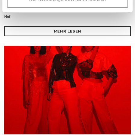
Mi 12.8.2026
20.30
Hof
MEHR LESEN