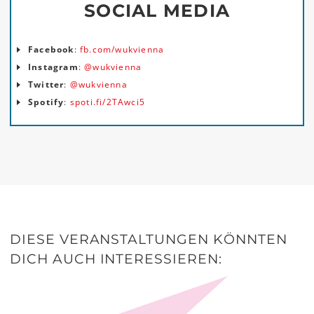
SOCIAL MEDIA
Facebook
:
fb.com/wukvienna
Instagram
:
@wukvienna
Twitter
:
@wukvienna
Spotify
:
spoti.fi/2TAwci5
DIESE VERANSTALTUNGEN KÖNNTEN
DICH AUCH INTERESSIEREN: