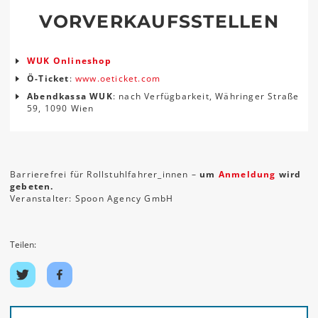
VORVERKAUFSSTELLEN
WUK Onlineshop
Ö-Ticket
:
www.oeticket.com
Abendkassa WUK
: nach Verfügbarkeit, Währinger Straße
59, 1090 Wien
Barrierefrei für Rollstuhlfahrer_innen –
um
Anmeldung
wird
gebeten.
Veranstalter: Spoon Agency GmbH
Teilen:
Auf
Auf
Twitter
Facebook
teilen
teilen